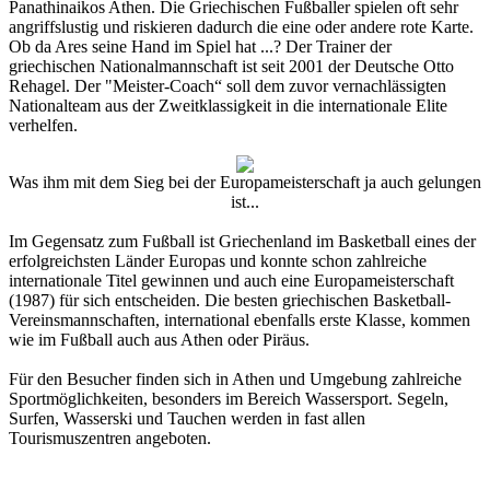
Panathinaikos Athen. Die Griechischen Fußballer spielen oft sehr
angriffslustig und riskieren dadurch die eine oder andere rote Karte.
Ob da Ares seine Hand im Spiel hat ...? Der Trainer der
griechischen Nationalmannschaft ist seit 2001 der Deutsche Otto
Rehagel. Der "Meister-Coach“ soll dem zuvor vernachlässigten
Nationalteam aus der Zweitklassigkeit in die internationale Elite
verhelfen.
Was ihm mit dem Sieg bei der Europameisterschaft ja auch gelungen
ist...
Im Gegensatz zum Fußball ist Griechenland im Basketball eines der
erfolgreichsten Länder Europas und konnte schon zahlreiche
internationale Titel gewinnen und auch eine Europameisterschaft
(1987) für sich entscheiden. Die besten griechischen Basketball-
Vereinsmannschaften, international ebenfalls erste Klasse, kommen
wie im Fußball auch aus Athen oder Piräus.
Für den Besucher finden sich in Athen und Umgebung zahlreiche
Sportmöglichkeiten, besonders im Bereich Wassersport. Segeln,
Surfen, Wasserski und Tauchen werden in fast allen
Tourismuszentren angeboten.