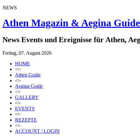
NEWS
Athen Magazin & Aegina Guide
News Events und Ereignisse für Athen, Ae
Freitag, 07. August 2026
HOME
<>
Athen Guide
<>
Aegina Guide
<>
GALLERY
<>
EVENTS
<>
REZEPTE
<>
ACCOUNT / LOGIN