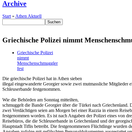
Archive
Start
»
Athen Aktuell
Griechische Polizei nimmt Menschenschmu
Griechische Polizei
nimmt
Menschenschmuggler
fest
Die griechische Polizei hat in Athen sieben
illegal eingewanderte Georgier sowie zwei mutmassliche Mitglieder e
Schleuserbande festgenommen.
Wie die Behörden am Sonntag mitteilten,
schmuggelt die Bande Georgier über die Türkei nach Griechenland. 
zwei Verdächtigen seien am Morgen bei einer Razzia in einem Reise
festgenommen worden. Es ist nach Angaben der Polizei eines von dre
Reisebüros, die die Schleuserbande in Griechenland und der georgis
Hauptstadt Tiflis betreibt. Die festgenommenen Flüchtlinge wurden d
Angaben zufolge mit gefälschten Personaldokumenten ausgestattet un