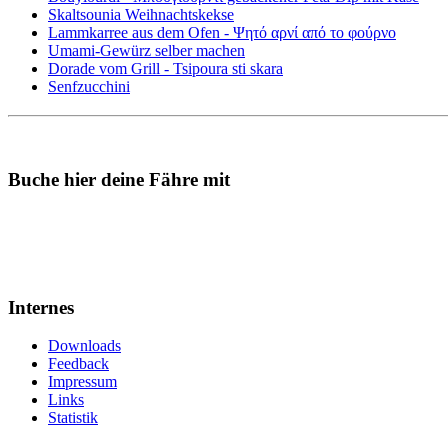
Skaltsounia Weihnachtskekse
Lammkarree aus dem Ofen - Ψητό αρνί από το φούρνο
Umami-Gewürz selber machen
Dorade vom Grill - Tsipoura sti skara
Senfzucchini
Buche hier deine Fähre mit
Internes
Downloads
Feedback
Impressum
Links
Statistik