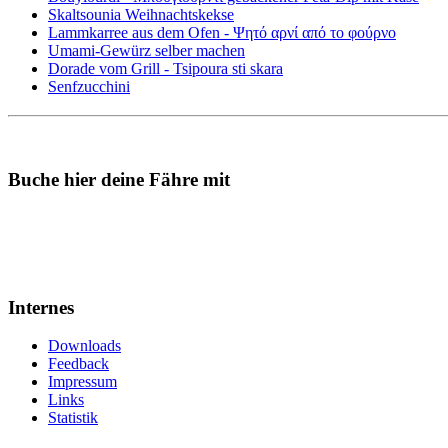
Skaltsounia Weihnachtskekse
Lammkarree aus dem Ofen - Ψητό αρνί από το φούρνο
Umami-Gewürz selber machen
Dorade vom Grill - Tsipoura sti skara
Senfzucchini
Buche hier deine Fähre mit
Internes
Downloads
Feedback
Impressum
Links
Statistik