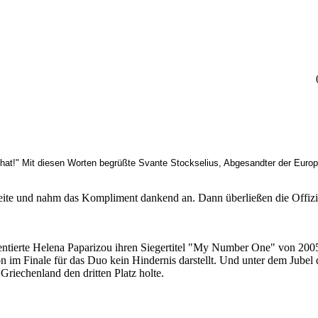
n hat!" Mit diesen Worten begrüßte Svante Stockselius, Abgesandter der Euro
Seite und nahm das Kompliment dankend an. Dann überließen die Offiz
entierte Helena Paparizou ihren Siegertitel "My Number One" von 
n im Finale für das Duo kein Hindernis darstellt. Und unter dem Jube
 Griechenland den dritten Platz holte.