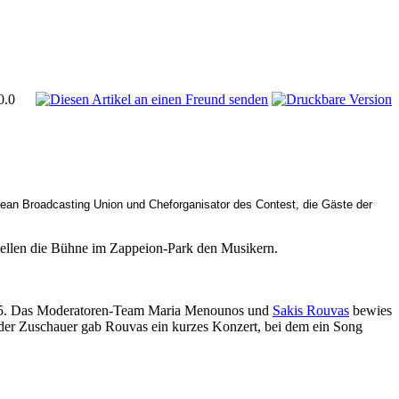
0.0
pean Broadcasting Union und Cheforganisator des Contest, die Gäste der
iellen die Bühne im Zappeion-Park den Musikern.
2005. Das Moderatoren-Team Maria Menounos und
Sakis Rouvas
bewies
l der Zuschauer gab Rouvas ein kurzes Konzert, bei dem ein Song