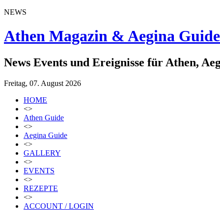
NEWS
Athen Magazin & Aegina Guide
News Events und Ereignisse für Athen, Ae
Freitag, 07. August 2026
HOME
<>
Athen Guide
<>
Aegina Guide
<>
GALLERY
<>
EVENTS
<>
REZEPTE
<>
ACCOUNT / LOGIN