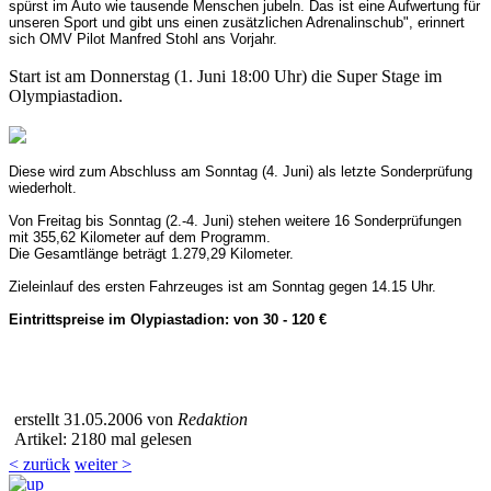
spürst im Auto wie tausende Menschen jubeln. Das ist eine Aufwertung für
unseren Sport und gibt uns einen zusätzlichen Adrenalinschub", erinnert
sich OMV Pilot Manfred Stohl ans Vorjahr.
Start ist am Donnerstag (1. Juni 18:00 Uhr) die Super Stage im
Olympiastadion.
Diese wird zum Abschluss am Sonntag (4. Juni) als letzte Sonderprüfung
wiederholt.
Von Freitag bis Sonntag (2.-4. Juni) stehen weitere 16 Sonderprüfungen
mit 355,62 Kilometer auf dem Programm.
Die Gesamtlänge beträgt 1.279,29 Kilometer.
Zieleinlauf des ersten Fahrzeuges ist am Sonntag gegen 14.15 Uhr.
Eintrittspreise im Olypiastadion: von 30 - 120 €
erstellt 31.05.2006 von
Redaktion
Artikel: 2180 mal gelesen
< zurück
weiter >