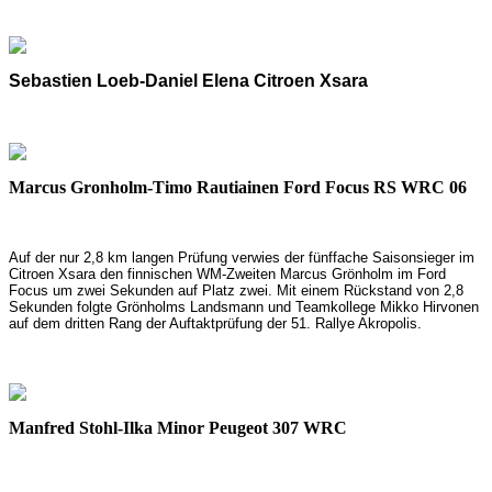
Sebastien Loeb-Daniel Elena Citroen Xsara
Marcus Gronholm-Timo Rautiainen Ford Focus RS WRC 06
Auf der nur 2,8 km langen Prüfung verwies der fünffache Saisonsieger im
Citroen Xsara
den finnischen WM-Zweiten Marcus Grönholm im Ford
Focus um zwei Sekunden auf Platz zwei. Mit einem Rückstand von 2,8
Sekunden folgte Grönholms Landsmann und Teamkollege Mikko Hirvonen
auf dem dritten Rang der Auftaktprüfung der 51. Rallye Akropolis.
Manfred Stohl-Ilka Minor Peugeot 307 WRC