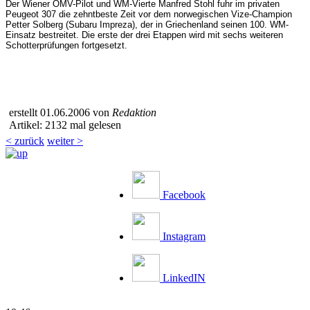
Der Wiener OMV-Pilot und WM-Vierte Manfred Stohl fuhr im privaten
Peugeot 307 die zehntbeste Zeit vor dem norwegischen Vize-Champion
Petter Solberg (Subaru Impreza), der in Griechenland seinen 100. WM-
Einsatz bestreitet. Die erste der drei Etappen wird mit sechs weiteren
Schotterprüfungen fortgesetzt.
erstellt 01.06.2006 von
Redaktion
Artikel: 2132 mal gelesen
< zurück
weiter >
Facebook
Instagram
LinkedIN