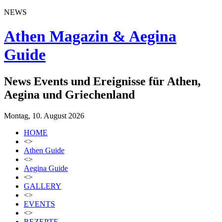
NEWS
Athen Magazin & Aegina
Guide
News Events und Ereignisse für Athen,
Aegina und Griechenland
Montag, 10. August 2026
HOME
<>
Athen Guide
<>
Aegina Guide
<>
GALLERY
<>
EVENTS
<>
REZEPTE