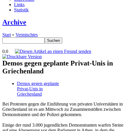
Links
Statistik
Archive
Start
»
Vermischtes
0.0
Demos gegen geplante Privat-Unis in
Griechenland
Demos gegen geplante
Privat-Unis in
Griechenland
Bei Protesten gegen die Einführung von privaten Universitäten in
Griechenland ist es am Mittwoch zu Zusammenstößen zwischen
Demonstranten und der Polizei gekommen.
Einige der rund 3.000 jugendlichen Demonstranten warfen Steine
auf eine Absperrung vor dem Parlament in Athen, in dem die