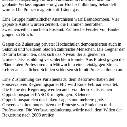
geplante Verfassungsänderung zur Hochschulbildung behandelt
wurde. Die Polizei reagierte mit Tränengas.
Eine Gruppe mutmaßlicher Anarchisten warf Brandbomben. Vier
geparkte Autos wurden zerstört, die Flammen bedrohten
zwischenzeitlich auch ein Postamt. Zahlreiche Fenster von Banken
gingen zu Bruch.
Gegen die Zulassung privater Hochschulen demonstrierten auch in
Saloniki und weiteren Städten zahlreiche Menschen. Die Gegner der
Reform befürchten, dass sich das Niveau der allgemeinen
Universitätsausbildung verschlechtern könnte. Aus Protest gegen die
Pläne traten Professoren am Mittwoch in einen eintägigen Streik.
Lehrer an staatlichen Schulen schlossen sich mit Protestaktionen an.
Eine Zustimmung des Parlaments zu dem Reformvorhaben der
konservativen Regierungspartei ND wird Ende Februar erwartet.
Die Pläne der Regierung werden auch von der sozialistischen
Oppositionspartei PASOK mitgetragen. Kleinere
Oppositionsparteien des linken Lagers und mehrere große
Gewerkschaften unterstützen die Proteste von Studenten und
Professoren. Die Verfassungsänderung würde nach dem Willen der
Regierung nach 2008 greifen.