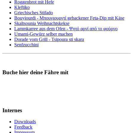
Roggenbrot mit Hefe
Kleftiko
Griechisches Stifado
Bouyiourdi - Μπουγιουρντί gebackener Feta-Dip mit Käse
Skaltsounia Weihnachtskekse
Lammkarree aus dem Ofen - Ψητό αρνί από το φούρνο
Umami-Gewürz selber machen
Dorade vom Grill - Tsipoura sti skara
Senfzucchini
Buche hier deine Fähre mit
Internes
Downloads
Feedback
Impressum