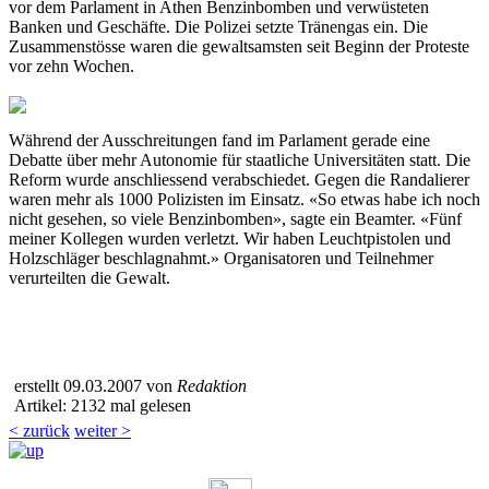
vor dem Parlament in Athen Benzinbomben und verwüsteten
Banken und Geschäfte. Die Polizei setzte Tränengas ein. Die
Zusammenstösse waren die gewaltsamsten seit Beginn der Proteste
vor zehn Wochen.
Während der Ausschreitungen fand im Parlament gerade eine
Debatte über mehr Autonomie für staatliche Universitäten statt. Die
Reform wurde anschliessend verabschiedet. Gegen die Randalierer
waren mehr als 1000 Polizisten im Einsatz. «So etwas habe ich noch
nicht gesehen, so viele Benzinbomben», sagte ein Beamter. «Fünf
meiner Kollegen wurden verletzt. Wir haben Leuchtpistolen und
Holzschläger beschlagnahmt.» Organisatoren und Teilnehmer
verurteilten die Gewalt.
erstellt 09.03.2007 von
Redaktion
Artikel: 2132 mal gelesen
< zurück
weiter >