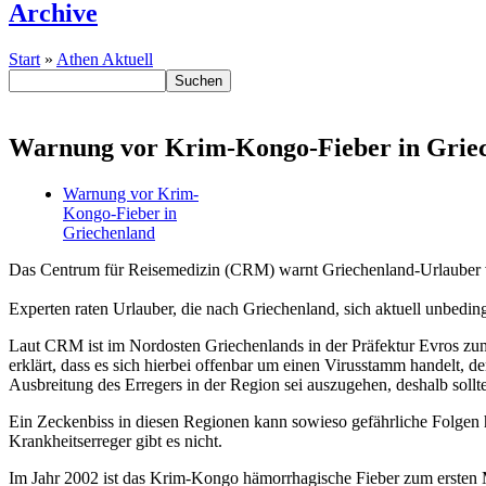
Archive
Start
»
Athen Aktuell
Warnung vor Krim-Kongo-Fieber in Grie
Warnung vor Krim-
Kongo-Fieber in
Griechenland
Das Centrum für Reisemedizin (CRM) warnt Griechenland-Urlauber vo
Experten raten Urlauber, die nach Griechenland, sich aktuell unbedin
Laut CRM ist im Nordosten Griechenlands in der Präfektur Evros 
erklärt, dass es sich hierbei offenbar um einen Virusstamm handelt, d
Ausbreitung des Erregers in der Region sei auszugehen, deshalb sollt
Ein Zeckenbiss in diesen Regionen kann sowieso gefährliche Folgen 
Krankheitserreger gibt es nicht.
Im Jahr 2002 ist das Krim-Kongo hämorrhagische Fieber zum ersten 