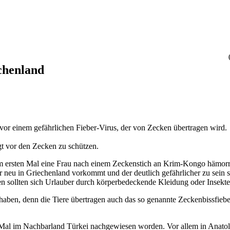
chenland
r einem gefährlichen Fieber-Virus, der von Zecken übertragen wird.
gt vor den Zecken zu schützen.
zum ersten Mal eine Frau nach einem Zeckenstich an Krim-Kongo häm
er neu in Griechenland vorkommt und der deutlich gefährlicher zu sein 
en sollten sich Urlauber durch körperbedeckende Kleidung oder Insekte
haben, denn die Tiere übertragen auch das so genannte Zeckenbissfie
Mal im Nachbarland Türkei nachgewiesen worden. Vor allem in Anatoli