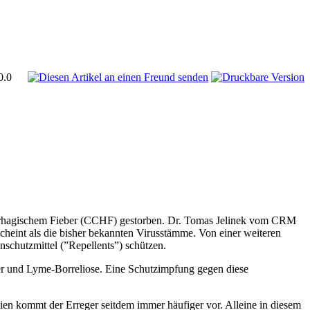
0.0
orrhagischem Fieber (CCHF) gestorben. Dr. Tomas Jelinek vom CRM
scheint als die bisher bekannten Virusstämme. Von einer weiteren
nschutzmittel (”Repellents”) schützen.
ber und Lyme-Borreliose. Eine Schutzimpfung gegen diese
en kommt der Erreger seitdem immer häufiger vor. Alleine in diesem