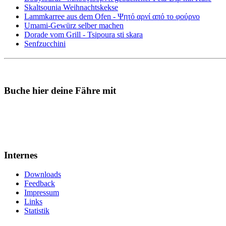
Skaltsounia Weihnachtskekse
Lammkarree aus dem Ofen - Ψητό αρνί από το φούρνο
Umami-Gewürz selber machen
Dorade vom Grill - Tsipoura sti skara
Senfzucchini
Buche hier deine Fähre mit
Internes
Downloads
Feedback
Impressum
Links
Statistik