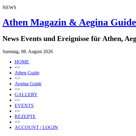
NEWS
Athen Magazin & Aegina Guide
News Events und Ereignisse für Athen, Ae
Samstag, 08. August 2026
HOME
<>
Athen Guide
<>
Aegina Guide
<>
GALLERY
<>
EVENTS
<>
REZEPTE
<>
ACCOUNT / LOGIN