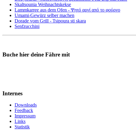
Skaltsounia Weihnachtskekse
Lammkarree aus dem Ofen - Ψητό αρνί από το φούρνο
Umami-Gewürz selber machen
Dorade vom Grill - Tsipoura sti skara
Senfzucchini
Buche hier deine Fähre mit
Internes
Downloads
Feedback
Impressum
Links
Statistik