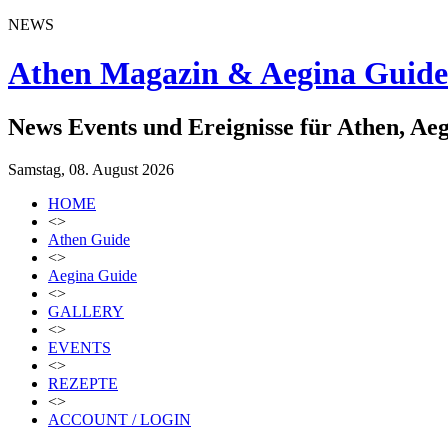
NEWS
Athen Magazin & Aegina Guide
News Events und Ereignisse für Athen, Ae
Samstag, 08. August 2026
HOME
<>
Athen Guide
<>
Aegina Guide
<>
GALLERY
<>
EVENTS
<>
REZEPTE
<>
ACCOUNT / LOGIN