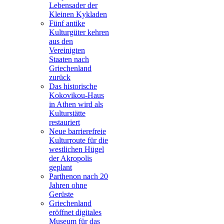
Lebensader der
Kleinen Kykladen
Fünf antike
Kulturgüter kehren
aus den
Vereinigten
Staaten nach
Griechenland
zurück
Das historische
Kokovikou-Haus
in Athen wird als
Kulturstätte
restauriert
Neue barrierefreie
Kulturroute für die
westlichen Hügel
der Akropolis
geplant
Parthenon nach 20
Jahren ohne
Gerüste
Griechenland
eröffnet digitales
Museum für das