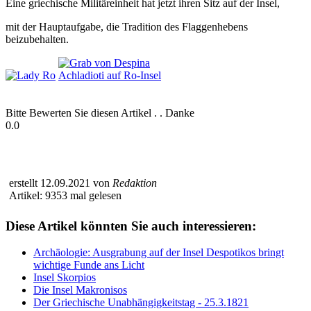
Eine griechische Militäreinheit hat jetzt ihren Sitz auf der Insel,
mit der Hauptaufgabe, die Tradition des Flaggenhebens
beizubehalten.
Bitte Bewerten Sie diesen Artikel . . Danke
0.0
erstellt 12.09.2021 von
Redaktion
Artikel: 9353 mal gelesen
Diese Artikel könnten Sie auch interessieren:
Archäologie: Ausgrabung auf der Insel Despotikos bringt
wichtige Funde ans Licht
Insel Skorpios
Die Insel Makronisos
Der Griechische Unabhängigkeitstag - 25.3.1821