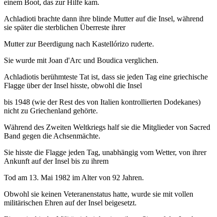
einem Boot, das zur Hilfe kam.
Achladioti brachte dann ihre blinde Mutter auf die Insel, während
sie später die sterblichen Überreste ihrer
Mutter zur Beerdigung nach Kastellórizo ruderte.
Sie wurde mit Joan d'Arc und Boudica verglichen.
Achladiotis berühmteste Tat ist, dass sie jeden Tag eine griechische
Flagge über der Insel hisste, obwohl die Insel
bis 1948 (wie der Rest des von Italien kontrollierten Dodekanes)
nicht zu Griechenland gehörte.
Während des Zweiten Weltkriegs half sie die Mitglieder von Sacred
Band gegen die Achsenmächte.
Sie hisste die Flagge jeden Tag, unabhängig vom Wetter, von ihrer
Ankunft auf der Insel bis zu ihrem
Tod am 13. Mai 1982 im Alter von 92 Jahren.
Obwohl sie keinen Veteranenstatus hatte, wurde sie mit vollen
militärischen Ehren auf der Insel beigesetzt.