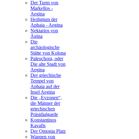
Der Turm von
Markellos -
Aegina
Heiligtum der
Aphaia - Aegina
Nektarios von
Ägina
Die
archäologische
Stätte von Kolona
Paleochora, oder
Die alte Stadt von
Aegina
Der griechische
Tempel von
Aphaia auf der
Insel Aegina
Die „Evzonen“,
die Männer der
griechischen
Präsidialgarde
Konstantinos
Kavafis
Der Omonia Platz
Wappen von