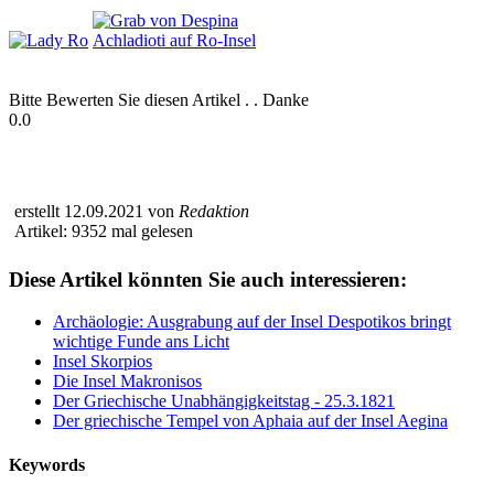
Bitte Bewerten Sie diesen Artikel . . Danke
0.0
erstellt 12.09.2021 von
Redaktion
Artikel: 9352 mal gelesen
Diese Artikel könnten Sie auch interessieren:
Archäologie: Ausgrabung auf der Insel Despotikos bringt
wichtige Funde ans Licht
Insel Skorpios
Die Insel Makronisos
Der Griechische Unabhängigkeitstag - 25.3.1821
Der griechische Tempel von Aphaia auf der Insel Aegina
Keywords