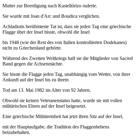
Mutter zur Beerdigung nach Kastellórizo ruderte.
Sie wurde mit Joan d'Arc und Boudica verglichen.
Achladiotis berühmteste Tat ist, dass sie jeden Tag eine griechische
Flagge über der Insel hisste, obwohl die Insel
bis 1948 (wie der Rest des von Italien kontrollierten Dodekanes)
nicht zu Griechenland gehörte.
Während des Zweiten Weltkriegs half sie die Mitglieder von Sacred
Band gegen die Achsenmächte.
Sie hisste die Flagge jeden Tag, unabhängig vom Wetter, von ihrer
Ankunft auf der Insel bis zu ihrem
Tod am 13. Mai 1982 im Alter von 92 Jahren.
Obwohl sie keinen Veteranenstatus hatte, wurde sie mit vollen
militärischen Ehren auf der Insel beigesetzt.
Eine griechische Militäreinheit hat jetzt ihren Sitz auf der Insel,
mit der Hauptaufgabe, die Tradition des Flaggenhebens
beizubehalten.