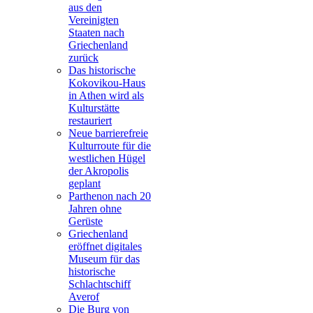
aus den
Vereinigten
Staaten nach
Griechenland
zurück
Das historische
Kokovikou-Haus
in Athen wird als
Kulturstätte
restauriert
Neue barrierefreie
Kulturroute für die
westlichen Hügel
der Akropolis
geplant
Parthenon nach 20
Jahren ohne
Gerüste
Griechenland
eröffnet digitales
Museum für das
historische
Schlachtschiff
Averof
Die Burg von