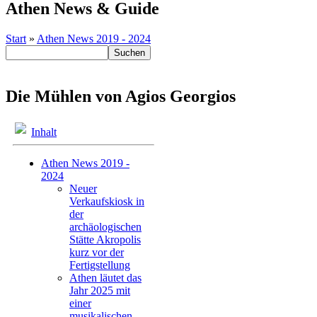
Athen News & Guide
Start
»
Athen News 2019 - 2024
Die Mühlen von Agios Georgios
Inhalt
Athen News 2019 -
2024
Neuer
Verkaufskiosk in
der
archäologischen
Stätte Akropolis
kurz vor der
Fertigstellung
Athen läutet das
Jahr 2025 mit
einer
musikalischen