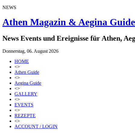
NEWS
Athen Magazin & Aegina Guide
News Events und Ereignisse für Athen, Ae
Donnerstag, 06. August 2026
HOME
<>
Athen Guide
<>
Aegina Guide
<>
GALLERY
<>
EVENTS
<>
REZEPTE
<>
ACCOUNT / LOGIN