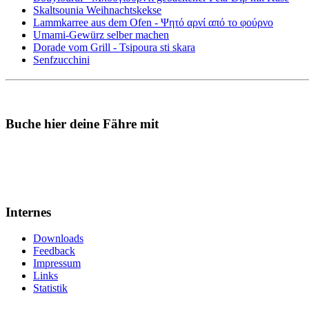
Skaltsounia Weihnachtskekse
Lammkarree aus dem Ofen - Ψητό αρνί από το φούρνο
Umami-Gewürz selber machen
Dorade vom Grill - Tsipoura sti skara
Senfzucchini
Buche hier deine Fähre mit
Internes
Downloads
Feedback
Impressum
Links
Statistik