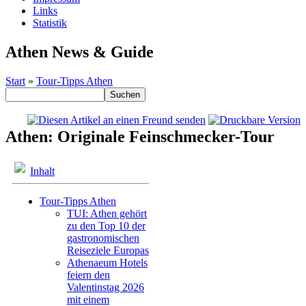
Links
Statistik
Athen News & Guide
Start
»
Tour-Tipps Athen
Athen: Originale Feinschmecker-Tour
Inhalt
Tour-Tipps Athen
TUI: Athen gehört
zu den Top 10 der
gastronomischen
Reiseziele Europas
Athenaeum Hotels
feiern den
Valentinstag 2026
mit einem