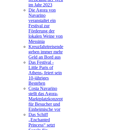
im Jahr 2023
Die Agora von
Navarino
veranstaltet ein
Festival zur
Förderung der
lokalen Weine von
Messinia
Kreuzfahrtreisende
geben immer mehr
Geld an Bord aus
Das Festival -
Little Paris of
Athens- feiert sein
10-jähriges
Bestehen
Costa Navarino
stellt das Agora-
Marktplatzkonzept
für Besucher und
Einheimische vor
Das Schiff
„Enchanted
Princess“ setzt