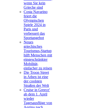
wenn Sie kein
Grieche sind
Costa Navarino
feiert die
Olympischen
Spiele 2024 in
Paris und
verbessert das
Sportangebot
Neues
griechisches
Tourismus-Startup
hilft Menschen mit
eingeschränkter
Mobilität,
einfacher zu reisen
Die Troon Street
in Athen ist eine
der coolsten
Straßen der Welt
Cruise in Greece'
ab dem 1. April
wieder
Tagesausflüge von
Aegina nach