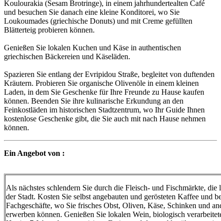
Koulourakia (Sesam Brotringe), in einem jahrhundertealten Café
und besuchen Sie danach eine kleine Konditorei, wo Sie
Loukoumades (griechische Donuts) und mit Creme gefüllten
Blätterteig probieren können.
Genießen Sie lokalen Kuchen und Käse in authentischen
griechischen Bäckereien und Käseläden.
Spazieren Sie entlang der Evripidou Straße, begleitet von duftenden
Kräutern. Probieren Sie organische Olivenöle in einem kleinen
Laden, in dem Sie Geschenke für Ihre Freunde zu Hause kaufen
können. Beenden Sie ihre kulinarische Erkundung an den
Feinkostläden im historischen Stadtzentrum, wo Ihr Guide Ihnen
kostenlose Geschenke gibt, die Sie auch mit nach Hause nehmen
können.
Ein Angebot von :
Als nächstes schlendern Sie durch die Fleisch- und Fischmärkte, die
der Stadt. Kosten Sie selbst angebauten und gerösteten Kaffee und b
Fachgeschäfte, wo Sie frisches Obst, Oliven, Käse, Schinken und an
erwerben können. Genießen Sie lokalen Wein, biologisch verarbeitet