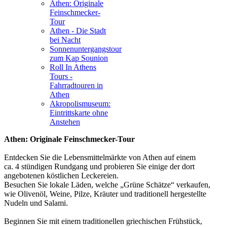
Athen: Originale
Feinschmecker-
Tour
Athen - Die Stadt
bei Nacht
Sonnenuntergangstour
zum Kap Sounion
Roll In Athens
Tours -
Fahrradtouren in
Athen
Akropolismuseum:
Eintrittskarte ohne
Anstehen
Athen: Originale Feinschmecker-Tour
Entdecken Sie die Lebensmittelmärkte von Athen auf einem
ca. 4 stündigen Rundgang und probieren Sie einige der dort
angebotenen köstlichen Leckereien.
Besuchen Sie lokale Läden, welche „Grüne Schätze“ verkaufen,
wie Olivenöl, Weine, Pilze, Kräuter und traditionell hergestellte
Nudeln und Salami.
Beginnen Sie mit einem traditionellen griechischen Frühstück,