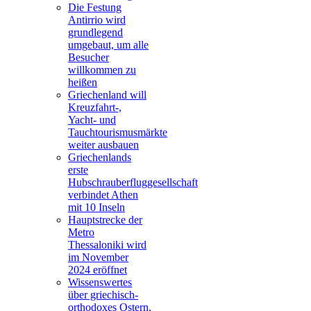
Die Festung
Antirrio wird
grundlegend
umgebaut, um alle
Besucher
willkommen zu
heißen
Griechenland will
Kreuzfahrt-,
Yacht- und
Tauchtourismusmärkte
weiter ausbauen
Griechenlands
erste
Hubschrauberfluggesellschaft
verbindet Athen
mit 10 Inseln
Hauptstrecke der
Metro
Thessaloniki wird
im November
2024 eröffnet
Wissenswertes
über griechisch-
orthodoxes Ostern,