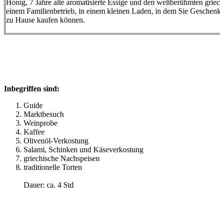
Honig, 7 Jahre alte aromatisierte Essige und den weltberühmten grie
einem Familienbetrieb, in einem kleinen Laden, in dem Sie Geschenk
zu Hause kaufen können.
Inbegriffen sind:
Guide
Marktbesuch
Weinprobe
Kaffee
Olivenöl-Verkostung
Salami, Schinken und Käseverkostung
griechische Nachspeisen
traditionelle Torten
Dauer: ca. 4 Std