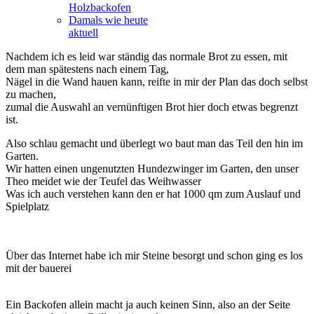
Holzbackofen
Damals wie heute
aktuell
Nachdem ich es leid war ständig das normale Brot zu essen, mit
dem man spätestens nach einem Tag,
Nägel in die Wand hauen kann, reifte in mir der Plan das doch selbst
zu machen,
zumal die Auswahl an vernünftigen Brot hier doch etwas begrenzt
ist.
Also schlau gemacht und überlegt wo baut man das Teil den hin im
Garten.
Wir hatten einen ungenutzten Hundezwinger im Garten, den unser
Theo meidet wie der Teufel das Weihwasser
Was ich auch verstehen kann den er hat 1000 qm zum Auslauf und
Spielplatz
Über das Internet habe ich mir Steine besorgt und schon ging es los
mit der bauerei
Ein Backofen allein macht ja auch keinen Sinn, also an der Seite