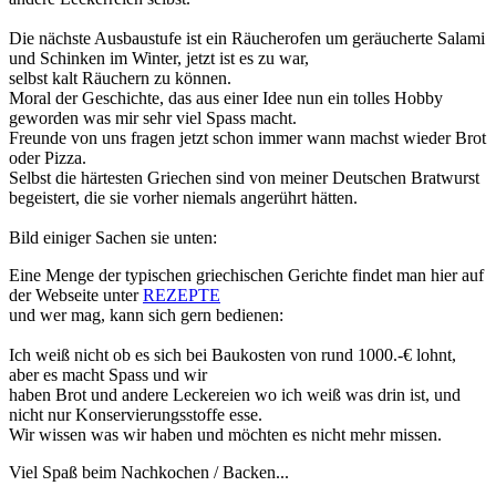
Die nächste Ausbaustufe ist ein Räucherofen um geräucherte Salami
und Schinken im Winter, jetzt ist es zu war,
selbst kalt Räuchern zu können.
Moral der Geschichte, das aus einer Idee nun ein tolles Hobby
geworden was mir sehr viel Spass macht.
Freunde von uns fragen jetzt schon immer wann machst wieder Brot
oder Pizza.
Selbst die härtesten Griechen sind von meiner Deutschen Bratwurst
begeistert, die sie vorher niemals angerührt hätten.
Bild einiger Sachen sie unten:
Eine Menge der typischen griechischen Gerichte findet man hier auf
der Webseite unter
REZEPTE
und wer mag, kann sich gern bedienen:
Ich weiß nicht ob es sich bei Baukosten von rund 1000.-€ lohnt,
aber es macht Spass und wir
haben Brot und andere Leckereien wo ich weiß was drin ist, und
nicht nur Konservierungsstoffe esse.
Wir wissen was wir haben und möchten es nicht mehr missen.
Viel Spaß beim Nachkochen / Backen...