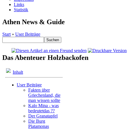
Links
Statistik
Athen News & Guide
Start
»
User Beiträge
Das Abenteuer Holzbackofen
Inhalt
User Beiträge
Fakten über
Griechenland, die
man wissen sollte
Kalo Mina - was
bedeutetdas ??
Der Granatapfel
Die Burg
Platamonas