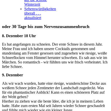
Winterzeit
Sehenswürdigkeiten
überall . . .
aktualisiert
oder 30 Tage bis zum Nervenzusammenbruch
8. Dezember 18 Uhr
Es hat angefangen zu schneien. Der erste Schnee in diesem Jahr.
Meine Frau und ich haben unsere Cocktails genommen und
stundenlang am Fenster gesessen und zugesehen wie riesige, weiße
Schneeflocken vom Himmel herunter schweben. Es sah aus wie im
Märchen. So romantisch - wir fühlten uns wie frisch verheiratet. Ich
liebe Schnee.
9. Dezember
Als wir wach wurden, hatte eine riesige, wunderschöne Decke aus
weißem Schnee jeden Zentimeter der Landschaft zugedeckt. Was
für ein phantastischer Anblick! Kann es einen schöneren Platz auf
der Weltt geben?
Hierher zu ziehen war die beste Idee, die ich je in meinem Leben
hatte. Habe zum ersten Mal seit Jahren wieder Schnee geschaufelt
und fühlte mich wieder wie ein kleiner Junge.