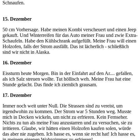
Schnaufen.
15. Dezember
50 cm Vorhersage. Habe meinen Kombi verscheuert und einen Jeep
gekauft. Und Winterreifen für das Auto meiner Frau und zwie Extra-
Schaufeln. Habe den Kühlschrank aufgefüllt. Meine Frau will einen
Holzofen, falls der Strom ausfällt. Das ist lächerlich - schließlich
sind wir nicht in Alaska.
16. Dezember
Eissturm heute Morgen. Bin in der Einfahrt auf den Ar.... gefallen,
als ich Salz streuen wollte. Tut höllisch weh. Meine Frau hat eine
Stunde gelacht. Das finde ich ziemlich grausam.
17. Dezember
Immer noch weit unter Null. Die Strassen sind zu vereist, um
irgendwohin zu kommen. Der Strom war 5 Stunden weg. Musste
mich in Decken wickeln, um nicht zu erfrieren. Kein Fernseher.
Nichts zu tun als meine Frau anzustarren und zu versuchen, sie zu
irritieren. Glaube, wir hätten einen Holzofen kaufen solen, würde
das aber nie zugeben. Ich hasse es, wenn sie recht hat! Ich hasse es,
in meinem eigenen Wohnzimmer zu erfrieren!