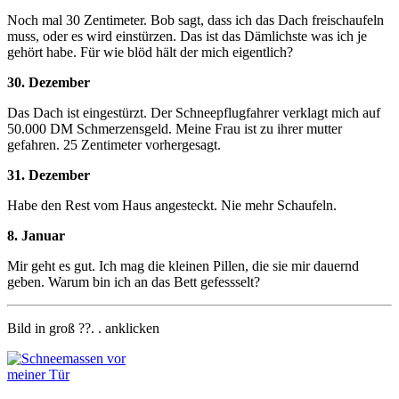
Noch mal 30 Zentimeter. Bob sagt, dass ich das Dach freischaufeln
muss, oder es wird einstürzen. Das ist das Dämlichste was ich je
gehört habe. Für wie blöd hält der mich eigentlich?
30. Dezember
Das Dach ist eingestürzt. Der Schneepflugfahrer verklagt mich auf
50.000 DM Schmerzensgeld. Meine Frau ist zu ihrer mutter
gefahren. 25 Zentimeter vorhergesagt.
31. Dezember
Habe den Rest vom Haus angesteckt. Nie mehr Schaufeln.
8. Januar
Mir geht es gut. Ich mag die kleinen Pillen, die sie mir dauernd
geben. Warum bin ich an das Bett gefessselt?
Bild in groß ??. . anklicken