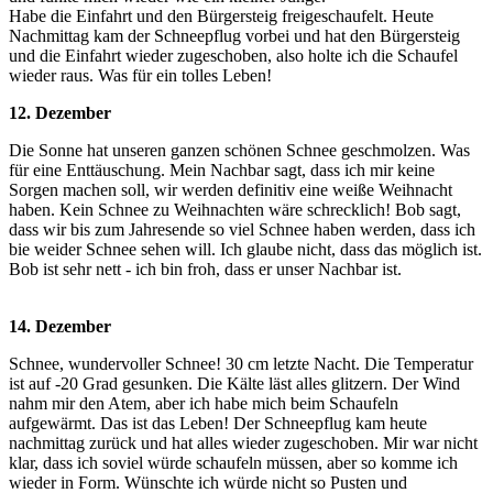
Habe die Einfahrt und den Bürgersteig freigeschaufelt. Heute
Nachmittag kam der Schneepflug vorbei und hat den Bürgersteig
und die Einfahrt wieder zugeschoben, also holte ich die Schaufel
wieder raus. Was für ein tolles Leben!
12. Dezember
Die Sonne hat unseren ganzen schönen Schnee geschmolzen. Was
für eine Enttäuschung. Mein Nachbar sagt, dass ich mir keine
Sorgen machen soll, wir werden definitiv eine weiße Weihnacht
haben. Kein Schnee zu Weihnachten wäre schrecklich! Bob sagt,
dass wir bis zum Jahresende so viel Schnee haben werden, dass ich
bie weider Schnee sehen will. Ich glaube nicht, dass das möglich ist.
Bob ist sehr nett - ich bin froh, dass er unser Nachbar ist.
14. Dezember
Schnee, wundervoller Schnee! 30 cm letzte Nacht. Die Temperatur
ist auf -20 Grad gesunken. Die Kälte läst alles glitzern. Der Wind
nahm mir den Atem, aber ich habe mich beim Schaufeln
aufgewärmt. Das ist das Leben! Der Schneepflug kam heute
nachmittag zurück und hat alles wieder zugeschoben. Mir war nicht
klar, dass ich soviel würde schaufeln müssen, aber so komme ich
wieder in Form. Wünschte ich würde nicht so Pusten und