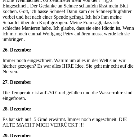
Frohe Weihnachten. 60 Zentimeter mehr von der !*?@$.
Eingeschneit. Der Gedanke an Schnee schaufeln lässt mein Blut
kochen. Gott, ich hasse Schnee! Dann kam der Schneepflugfahrer
vorbei und hat nach einer Spende gefragt. Ich hab ihm meine
Schaufel über den Kopf gezogen. Meine Frau sagt, dass ich
schlechte Manieren habe. Ich glaube, dass sie eine Idiotin ist. Wenn
ich mir noch einmal Wolfgang Petry anhören muss, werde ich sie
umbringen.
26. Dezember
Immer noch eingeschneit. Warum um alles in der Welt sind wir
hierher gezogen? Es war alles IHRE Idee. Sie geht mir echt auf die
Nerven.
27. Dezember
Die Temperatur ist auf -30 Grad gefallen und die Wasserrohre sind
eingefroren.
28. Dezember
Es hat sich auf -5 Grad erwärmt. Immer noch eingeschneit. DIE
ALTE MACHT MICH VERRÜCKT !!!
29. Dezember