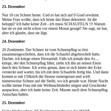
23. Dezember
Nur 10 cm Schnee heute. Und es hat sich auf 0 Grad erwärmt.
Meine Frau wollte, dass ich heute das Haus dekoriere. Ist die
beloppt? Ich habe keine Zeit - ich muss SCHAUFELN !!! Warum
hat sie es mir nicht schon vor einem Monat gesagt? Sie sagt, sie hat,
aber ich glaube, dass sie lügt.
24. Dezember
20 Zentimeter. Der Schnee ist vom Schneepflug so fest
zusammengeschoben, dass ich die Schaufel abgebrocheh habe.
Dachte, ich kriege einen Herzanfall. Falls ich jemals den Ar....
kriege, der den Schneepflug fährt, ziehe ich ihn an seinen Eiern
durch den Schnee. Ich weiss genau, dass er sich hinter der Ecke
versteckt und wartet, bis ich mit dem Schaufeln fertig bin. Und dann
kommt er mit 150km/h die Strasse runtergerast und wirft
tonnenweise Schnee auf die Stelle, wo ich gerade war. Heute Nacht
wollte meine Frau mit mir Weihnachtslieder singen und Geschenke
auspacken, aber ich hatte keine Zeit. Musste nach dem Schneepflug
Ausschau halten.
25. Dezember