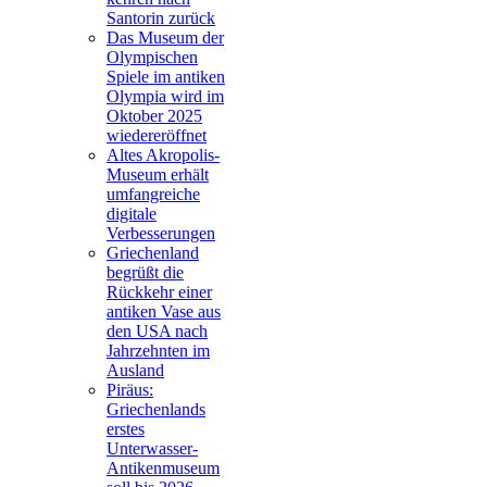
Santorin zurück
Das Museum der
Olympischen
Spiele im antiken
Olympia wird im
Oktober 2025
wiedereröffnet
Altes Akropolis-
Museum erhält
umfangreiche
digitale
Verbesserungen
Griechenland
begrüßt die
Rückkehr einer
antiken Vase aus
den USA nach
Jahrzehnten im
Ausland
Piräus:
Griechenlands
erstes
Unterwasser-
Antikenmuseum