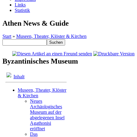
Links
Statistik
Athen News & Guide
Start
»
Museen, Theater, Klöster & Kirchen
Byzantinisches Museum
Inhalt
Museen, Theater, Klöster
& Kirchen
Neues
Archäologisches
Museum auf der
abgelegenen Insel
Agathonisi
eröffnet
Das