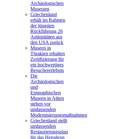
Archäologischen
Museums
Griechenland
erhält im Rahmen
der jüngsten
Rückführung 26
Antiquitäten aus
den USA zurück
Museen in
Thrakien erhalten
Zertifizierung für
ein hochwertiges
Besuchererlebnis
Die
Archäologischen
und
Epigraphischen
Museen in Athen
stehen vor
umfassenden
Modernisierungsmaßnahmen
Griechenland stellt
umfassenden
Restaurierungsplan
für das Herodeon