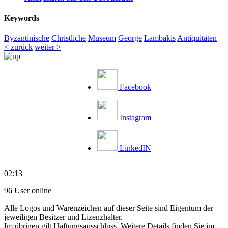
Keywords
Byzantinische
Christliche
Museum
George
Lambakis
Antiquitäten
< zurück
weiter >
Facebook
Instagram
LinkedIN
02:13
96 User online
Alle Logos und Warenzeichen auf dieser Seite sind Eigentum der
jeweiligen Besitzer und Lizenzhalter.
Im übrigen gilt Haftungsausschluss. Weitere Details finden Sie im