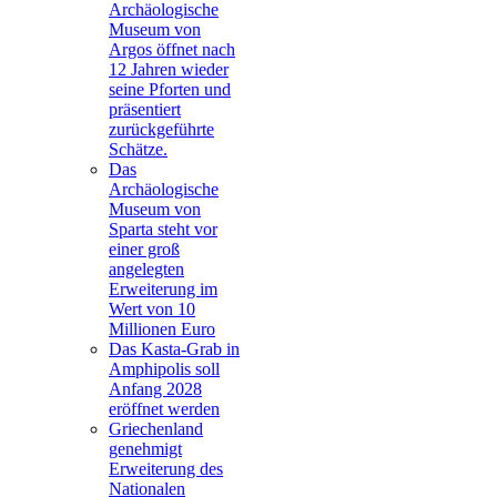
Archäologische
Museum von
Argos öffnet nach
12 Jahren wieder
seine Pforten und
präsentiert
zurückgeführte
Schätze.
Das
Archäologische
Museum von
Sparta steht vor
einer groß
angelegten
Erweiterung im
Wert von 10
Millionen Euro
Das Kasta-Grab in
Amphipolis soll
Anfang 2028
eröffnet werden
Griechenland
genehmigt
Erweiterung des
Nationalen