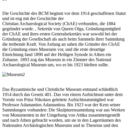
Die Geschichte des BCM beginnt vor dem 1914 geschaffenen Statut
und ist eng mit der Geschichte der
Christian Archaeological Society (ChAE) verbunden, die 1884
gegründet wurde. , Sekretär von Queen Olga, Gründungsmitglied
der ChAE und ihres ersten Generalsekretärs war sowohl bei der
Gründung der Gesellschaft als auch beim Sammeln ihrer Sammlung
die treibende Kraft. Von Anfang an sahen die Gründer des ChAE
die Gründung eines Museums vor, und die erste derartige
Einrichtung fand 1890 auf der Heiligen Synode in Athen ein
Zuhause. 1893 zog das Museum in ein Zimmer des National
Archaeological Museum um, wo es bis 1923 bleiben sollte.
Das Byzantinische und Christliche Museum entstand schließlich
1914 durch das Gesetz 401. Das von einem Aufsichtsrat unter dem
Vorsitz von Prinz Nikolaos geleitete Aufsichtsratsmitglied war
Professor Adamantios Adamantiou. Bis 1923 war der Kern seiner
Sammlungen vorhanden: Die Skulpturensammlung war aus Werken
von Monumenten in der Umgebung von Attika zusammengestellt
und nach Athen gebracht worden, um sie in den Lagerräumen des
Nationalen Archäologischen Museums und in Theseion und den