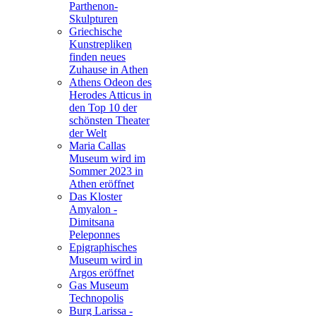
Parthenon-
Skulpturen
Griechische
Kunstrepliken
finden neues
Zuhause in Athen
Athens Odeon des
Herodes Atticus in
den Top 10 der
schönsten Theater
der Welt
Maria Callas
Museum wird im
Sommer 2023 in
Athen eröffnet
Das Kloster
Amyalon -
Dimitsana
Peleponnes
Epigraphisches
Museum wird in
Argos eröffnet
Gas Museum
Technopolis
Burg Larissa -