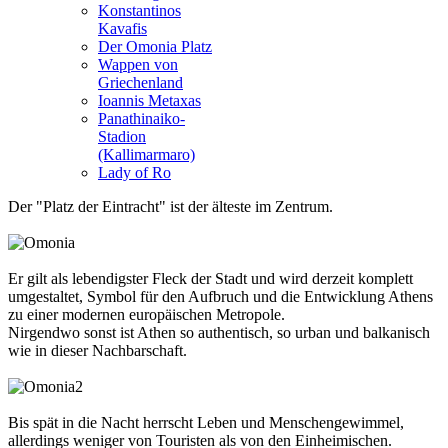
Konstantinos
Kavafis
Der Omonia Platz
Wappen von
Griechenland
Ioannis Metaxas
Panathinaiko-
Stadion
(Kallimarmaro)
Lady of Ro
Der "Platz der Eintracht" ist der älteste im Zentrum.
Er gilt als lebendigster Fleck der Stadt und wird derzeit komplett
umgestaltet, Symbol für den Aufbruch und die Entwicklung Athens
zu einer modernen europäischen
Metropole
.
Nirgendwo sonst ist Athen so authentisch, so urban und balkanisch
wie in dieser Nachbarschaft.
Bis spät in die Nacht herrscht Leben und Menschengewimmel,
allerdings weniger von Touristen als von den Einheimischen.