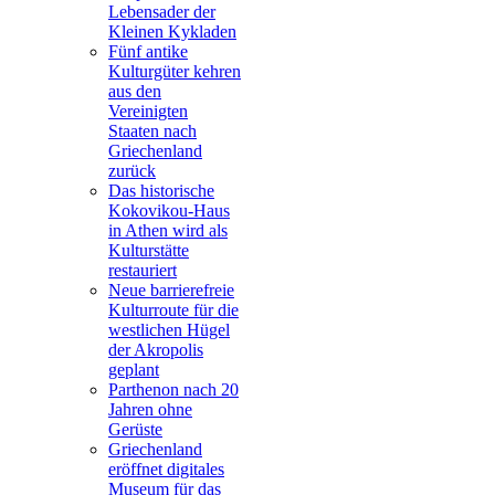
Lebensader der
Kleinen Kykladen
Fünf antike
Kulturgüter kehren
aus den
Vereinigten
Staaten nach
Griechenland
zurück
Das historische
Kokovikou-Haus
in Athen wird als
Kulturstätte
restauriert
Neue barrierefreie
Kulturroute für die
westlichen Hügel
der Akropolis
geplant
Parthenon nach 20
Jahren ohne
Gerüste
Griechenland
eröffnet digitales
Museum für das