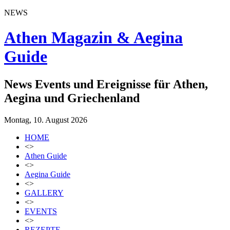
NEWS
Athen Magazin & Aegina
Guide
News Events und Ereignisse für Athen,
Aegina und Griechenland
Montag, 10. August 2026
HOME
<>
Athen Guide
<>
Aegina Guide
<>
GALLERY
<>
EVENTS
<>
REZEPTE