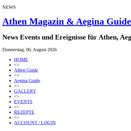
NEWS
Athen Magazin & Aegina Guide
News Events und Ereignisse für Athen, Ae
Donnerstag, 06. August 2026
HOME
<>
Athen Guide
<>
Aegina Guide
<>
GALLERY
<>
EVENTS
<>
REZEPTE
<>
ACCOUNT / LOGIN