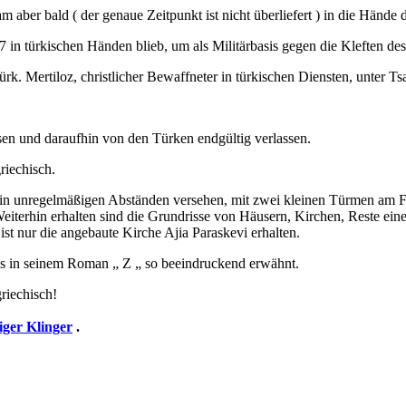
m aber bald ( der genaue Zeitpunkt ist nicht überliefert ) in die Hände 
7 in türkischen Händen blieb, um als Militärbasis gegen die Kleften d
rk. Mertiloz, christlicher Bewaffneter in türkischen Diensten, unter T
en und daraufhin von den Türken endgültig verlassen.
riechisch.
in unregelmäßigen Abständen versehen, mit zwei kleinen Türmen am Fu
iterhin erhalten sind die Grundrisse von Häusern, Kirchen, Reste ein
ist nur die angebaute Kirche Ajia Paraskevi erhalten.
kos in seinem Roman „ Z „ so beeindruckend erwähnt.
riechisch!
ger Klinger
.