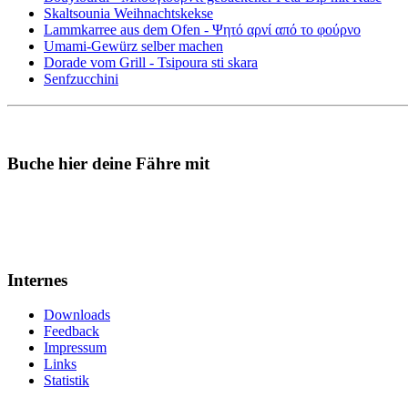
Skaltsounia Weihnachtskekse
Lammkarree aus dem Ofen - Ψητό αρνί από το φούρνο
Umami-Gewürz selber machen
Dorade vom Grill - Tsipoura sti skara
Senfzucchini
Buche hier deine Fähre mit
Internes
Downloads
Feedback
Impressum
Links
Statistik