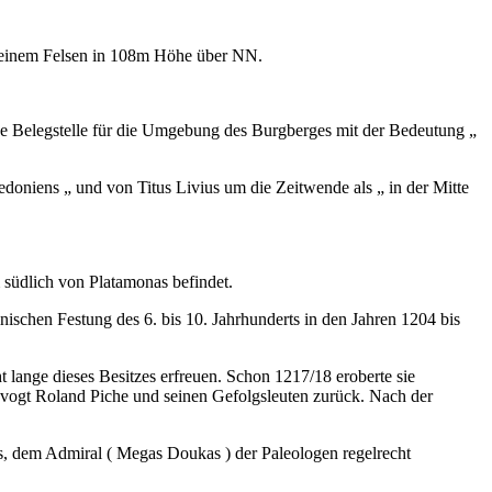
uf einem Felsen in 108m Höhe über NN.
ne Belegstelle für die Umgebung des Burgberges mit der Bedeutung „
kedoniens „ und von Titus Livius um die Zeitwende als „ in der Mitte
 südlich von Platamonas befindet.
inischen Festung des 6. bis 10. Jahrhunderts in den Jahren 1204 bis
t lange dieses Besitzes erfreuen. Schon 1217/18 eroberte sie
vogt Roland Piche und seinen Gefolgsleuten zurück. Nach der
kos, dem Admiral ( Megas Doukas ) der Paleologen regelrecht