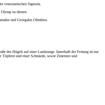
der venezianischen Signoria.
es Olymp zu dienen.
sarnakis und Georgakis Olimbios.
ße des Hügels auf einer Landzunge. Innerhalb der Festung ist nur
er Töpferei und einer Schmiede, sowie Zisternen und