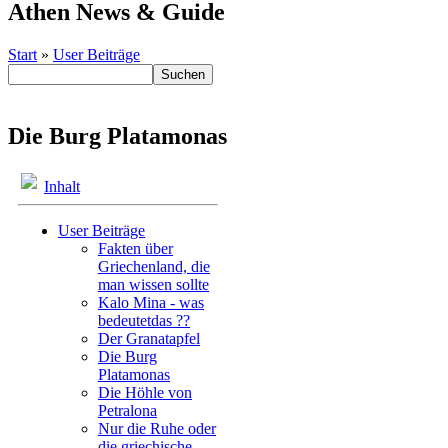
Athen News & Guide
Start
»
User Beiträge
Die Burg Platamonas
Inhalt
User Beiträge
Fakten über
Griechenland, die
man wissen sollte
Kalo Mina - was
bedeutetdas ??
Der Granatapfel
Die Burg
Platamonas
Die Höhle von
Petralona
Nur die Ruhe oder
die griechische