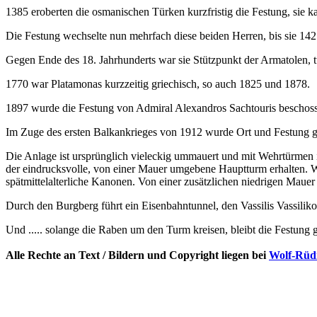
1385 eroberten die osmanischen Türken kurzfristig die Festung, sie ka
Die Festung wechselte nun mehrfach diese beiden Herren, bis sie 142
Gegen Ende des 18. Jahrhunderts war sie Stützpunkt der Armatolen, tü
1770 war Platamonas kurzzeitig griechisch, so auch 1825 und 1878.
1897 wurde die Festung von Admiral Alexandros Sachtouris beschoss
Im Zuge des ersten Balkankrieges von 1912 wurde Ort und Festung g
Die Anlage ist ursprünglich vieleckig ummauert und mit Wehrtürmen 
der eindrucksvolle, von einer Mauer umgebene Hauptturm erhalten. We
spätmittelalterliche Kanonen. Von einer zusätzlichen niedrigen Mauer 
Durch den Burgberg führt ein Eisenbahntunnel, den Vassilis Vassili
Und ..... solange die Raben um den Turm kreisen, bleibt die Festung g
Alle Rechte an Text / Bildern und Copyright liegen bei
Wolf-Rüdi