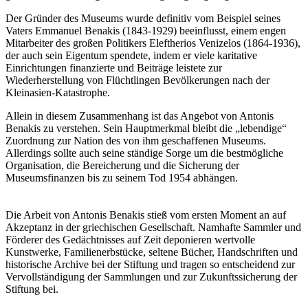
Der Gründer des Museums wurde definitiv vom Beispiel seines
Vaters Emmanuel Benakis (1843-1929) beeinflusst, einem engen
Mitarbeiter des großen Politikers Eleftherios Venizelos (1864-1936),
der auch sein Eigentum spendete, indem er viele karitative
Einrichtungen finanzierte und Beiträge leistete zur
Wiederherstellung von Flüchtlingen Bevölkerungen nach der
Kleinasien-Katastrophe.
Allein in diesem Zusammenhang ist das Angebot von Antonis
Benakis zu verstehen. Sein Hauptmerkmal bleibt die „lebendige“
Zuordnung zur Nation des von ihm geschaffenen Museums.
Allerdings sollte auch seine ständige Sorge um die bestmögliche
Organisation, die Bereicherung und die Sicherung der
Museumsfinanzen bis zu seinem Tod 1954 abhängen.
Die Arbeit von Antonis Benakis stieß vom ersten Moment an auf
Akzeptanz in der griechischen Gesellschaft. Namhafte Sammler und
Förderer des Gedächtnisses auf Zeit deponieren wertvolle
Kunstwerke, Familienerbstücke, seltene Bücher, Handschriften und
historische Archive bei der Stiftung und tragen so entscheidend zur
Vervollständigung der Sammlungen und zur Zukunftssicherung der
Stiftung bei.