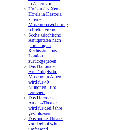
in Athen vor
Umbau des Xenia
Hotels in Kastoria
zu einer
Museumserweiterung
schreitet voran
Sechs griechische
Antiquitäten nach
jahrelangem
Rechtsstreit aus
London
zurückgegeben
Das Nationale
Archäologische
Museum in Athen
wird für 40
Millionen Euro
renoviert
Das Herodes-
Atticus-Theater
wird für drei Jahre
geschlossen
Das antike Theater
von Delphi wird
umfassend