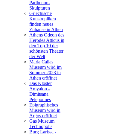
Parthenon-
Skulpturen
Griechische
Kunstrepliken
finden neues
Zuhause in Athen
Athens Odeon des
Herodes Atticus in
den Top 10 der
schönsten Theater
der Welt
Maria Callas
Museum wird im
Sommer 2023 in
Athen eröffnet
Das Kloster
Amyalon -
Dimitsana
Peleponnes
Epigraphisches
Museum wird in
Argos eröffnet
Gas Museum
Technopolis
Burg Larissa -