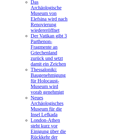
Das
Archäologische
Museum von
Elefsina wird nach
Renovierung
wiedereröffnet
Der Vatikan gibt 3
Parthenon-
Fragmente an
Griechenland
zurück und setzt
damit ein Zeichen
Thessaloniki:
Baugenehmigung
für Holocaust-
Museum wird
vorab genehmigt
Neues
Archäologisches
Museum für die
Insel Lefkada
London-Athen
steht kurz vor
Einigung über die
Rückkehr der