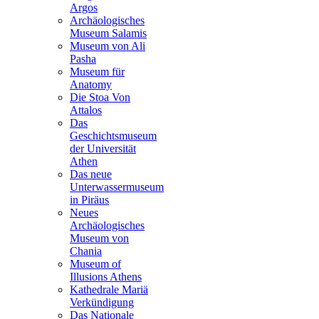
Argos
Archäologisches
Museum Salamis
Museum von Ali
Pasha
Museum für
Anatomy
Die Stoa Von
Attalοs
Das
Geschichtsmuseum
der Universität
Athen
Das neue
Unterwassermuseum
in Piräus
Neues
Archäologisches
Museum von
Chania
Museum of
Illusions Athens
Kathedrale Mariä
Verkündigung
Das Nationale