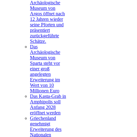
Archäologische
Museum von
Argos öffnet nach
12 Jahren wieder
seine Pforten und
präsentiert
zurückgeführte
Schätze.
Das
Archäologische
Museum von
Sparta steht vor
einer groß
angelegten
Erweiterung im
Wert von 10
Millionen Euro
Das Kasta-Grab in
Amphipolis soll
Anfang 2028
eröffnet werden
Griechenland
genehmigt
Erweiterung des
Nationalen