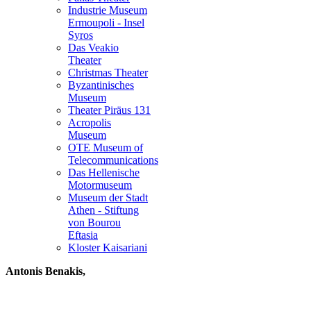
Industrie Museum
Ermoupoli - Insel
Syros
Das Veakio
Theater
Christmas Theater
Byzantinisches
Museum
Theater Piräus 131
Acropolis
Museum
OTE Museum of
Telecommunications
Das Hellenische
Motormuseum
Museum der Stadt
Athen - Stiftung
von Bourou
Eftasia
Kloster Kaisariani
Antonis Benakis,