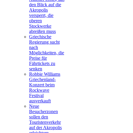
den Blick auf die
Akropolis
versperrt, die
oberen
Stockwerke
abreißen muss
Griechische
Regierung sucht
nach
Möglichkeiten, die
Preise für
Fährtickets zu
senken
Robbie Williams
Griechenland-
Konzert beim
Rockwave
Festival
ausverkauft
Neue
Besucherzonen
sollen den
Touristenverkehr
auf der Akropolis
erleichtern