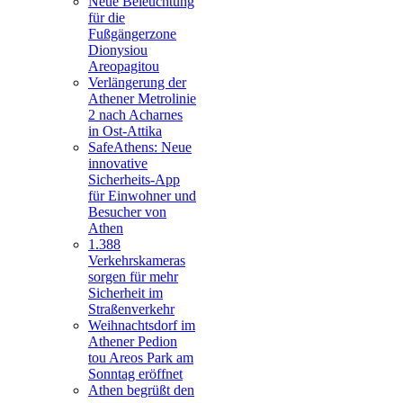
Neue Beleuchtung
für die
Fußgängerzone
Dionysiou
Areopagitou
Verlängerung der
Athener Metrolinie
2 nach Acharnes
in Ost-Attika
SafeAthens: Neue
innovative
Sicherheits-App
für Einwohner und
Besucher von
Athen
1.388
Verkehrskameras
sorgen für mehr
Sicherheit im
Straßenverkehr
Weihnachtsdorf im
Athener Pedion
tou Areos Park am
Sonntag eröffnet
Athen begrüßt den