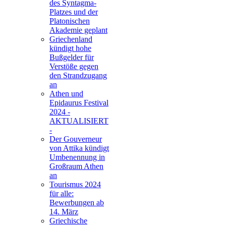
des Syntagma-
Platzes und der
Platonischen
Akademie geplant
Griechenland
kündigt hohe
Bußgelder für
Verstöße gegen
den Strandzugang
an
Athen und
Epidaurus Festival
2024 -
AKTUALISIERT
-
Der Gouverneur
von Attika kündigt
Umbenennung in
Großraum Athen
an
Tourismus 2024
für alle:
Bewerbungen ab
14. März
Griechische