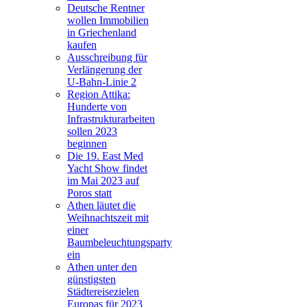
Deutsche Rentner
wollen Immobilien
in Griechenland
kaufen
Ausschreibung für
Verlängerung der
U-Bahn-Linie 2
Region Attika:
Hunderte von
Infrastrukturarbeiten
sollen 2023
beginnen
Die 19. East Med
Yacht Show findet
im Mai 2023 auf
Poros statt
Athen läutet die
Weihnachtszeit mit
einer
Baumbeleuchtungsparty
ein
Athen unter den
günstigsten
Städtereisezielen
Europas für 2023