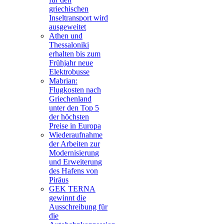
griechischen
Inseltransport wird
ausgeweitet
Athen und
Thessaloniki
erhalten bis zum
Frühjahr neue
Elektrobusse
Mabrian:
Flugkosten nach
Griechenland
unter den Top 5
der höchsten
Preise in Europa
Wiederaufnahme
der Arbeiten zur
Modernisierung
und Erweiterung
des Hafens von
Piräus
GEK TERNA
gewinnt die
Ausschreibung für
die