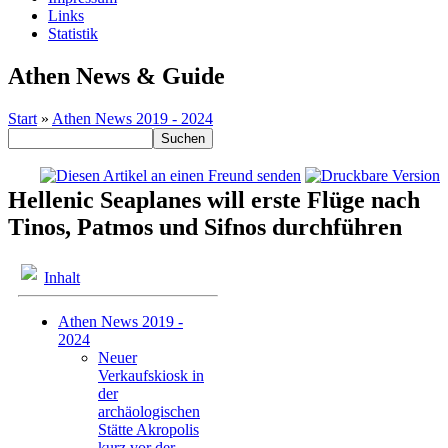
Links
Statistik
Athen News & Guide
Start
»
Athen News 2019 - 2024
Hellenic Seaplanes will erste Flüge nach
Tinos, Patmos und Sifnos durchführen
Inhalt
Athen News 2019 -
2024
Neuer
Verkaufskiosk in
der
archäologischen
Stätte Akropolis
kurz vor der