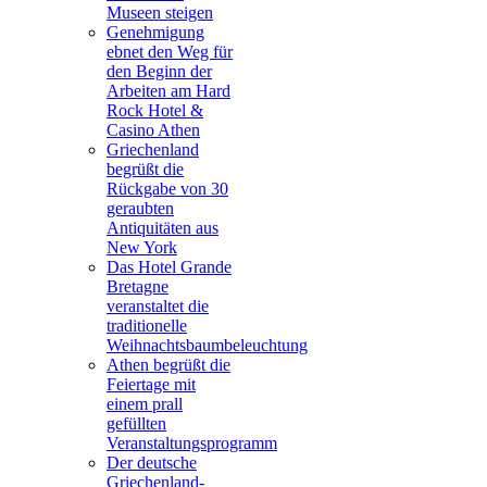
Museen steigen
Genehmigung
ebnet den Weg für
den Beginn der
Arbeiten am Hard
Rock Hotel &
Casino Athen
Griechenland
begrüßt die
Rückgabe von 30
geraubten
Antiquitäten aus
New York
Das Hotel Grande
Bretagne
veranstaltet die
traditionelle
Weihnachtsbaumbeleuchtung
Athen begrüßt die
Feiertage mit
einem prall
gefüllten
Veranstaltungsprogramm
Der deutsche
Griechenland-