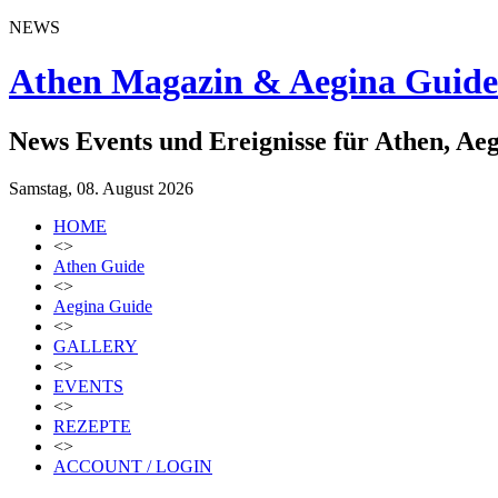
NEWS
Athen Magazin & Aegina Guide
News Events und Ereignisse für Athen, Ae
Samstag, 08. August 2026
HOME
<>
Athen Guide
<>
Aegina Guide
<>
GALLERY
<>
EVENTS
<>
REZEPTE
<>
ACCOUNT / LOGIN