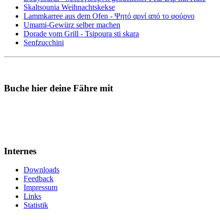
Skaltsounia Weihnachtskekse
Lammkarree aus dem Ofen - Ψητό αρνί από το φούρνο
Umami-Gewürz selber machen
Dorade vom Grill - Tsipoura sti skara
Senfzucchini
Buche hier deine Fähre mit
Internes
Downloads
Feedback
Impressum
Links
Statistik