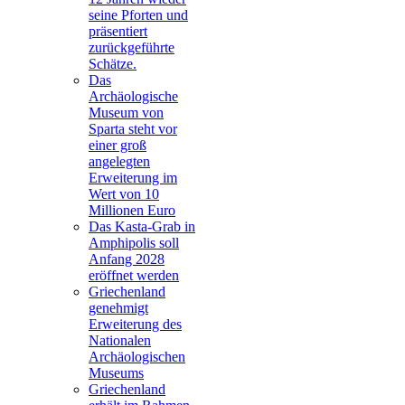
seine Pforten und
präsentiert
zurückgeführte
Schätze.
Das
Archäologische
Museum von
Sparta steht vor
einer groß
angelegten
Erweiterung im
Wert von 10
Millionen Euro
Das Kasta-Grab in
Amphipolis soll
Anfang 2028
eröffnet werden
Griechenland
genehmigt
Erweiterung des
Nationalen
Archäologischen
Museums
Griechenland