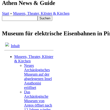
Athen News & Guide
Start
»
Museen, Theater, Klöster & Kirchen
Museum für elektrische Eisenbahnen in Pi
Inhalt
Museen, Theater, Klöster
& Kirchen
Neues
Archäologisches
Museum auf der
abgelegenen Insel
Agathonisi
eröffnet
Das
Archäologische
Museum von
Argos öffnet nach
12 Jahren wieder