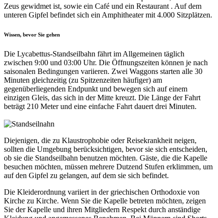
Zeus gewidmet ist, sowie ein Café und ein Restaurant . Auf dem
unteren Gipfel befindet sich ein Amphitheater mit 4.000 Sitzplätzen.
Wissen, bevor Sie gehen
Die Lycabettus-Standseilbahn fährt im Allgemeinen täglich
zwischen 9:00 und 03:00 Uhr. Die Öffnungszeiten können je nach
saisonalen Bedingungen variieren. Zwei Waggons starten alle 30
Minuten gleichzeitig (zu Spitzenzeiten häufiger) am
gegenüberliegenden Endpunkt und bewegen sich auf einem
einzigen Gleis, das sich in der Mitte kreuzt. Die Länge der Fahrt
beträgt 210 Meter und eine einfache Fahrt dauert drei Minuten.
Diejenigen, die zu Klaustrophobie oder Reisekrankheit neigen,
sollten die Umgebung berücksichtigen, bevor sie sich entscheiden,
ob sie die Standseilbahn benutzen möchten. Gäste, die die Kapelle
besuchen möchten, müssen mehrere Dutzend Stufen erklimmen, um
auf den Gipfel zu gelangen, auf dem sie sich befindet.
Die Kleiderordnung variiert in der griechischen Orthodoxie von
Kirche zu Kirche. Wenn Sie die Kapelle betreten möchten, zeigen
Sie der Kapelle und ihren Mitgliedern Respekt durch anständige