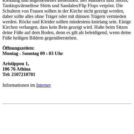
Kleidung und angemessenes Benehmen. Bei Männern sind Shorts,
Tanktops/ärmellose Shirts und Sandalen/Flip Flops verpönt. Die
Schultern von Frauen sollten in der Kirche nicht gezeigt werden,
daher sollte alles ohne Träger oder mit dünnen Trägern vermieden
werden. Röcke und Kleider sollten mindestens knielang sein. Einige
Kirchen verlangen, dass kein Bein gezeigt wird. Halte beim Sitzen
deine Füße auf dem Boden, denn es gilt als beleidigend, wenn deine
Füße heiligen Bildern gegenüberstehen.
Öffnungszeiten:
Montag - Sonntag 09 : 03 Uhr
Aristippou 1,
106 76 Athina
Tel: 2107210701
Informationen im
Internet