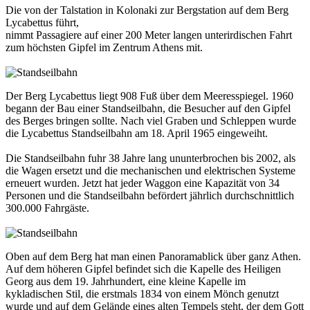
Die von der Talstation in Kolonaki zur Bergstation auf dem Berg
Lycabettus führt,
nimmt Passagiere auf einer 200 Meter langen unterirdischen Fahrt
zum höchsten Gipfel im Zentrum Athens mit.
Der Berg Lycabettus liegt 908 Fuß über dem Meeresspiegel. 1960
begann der Bau einer Standseilbahn, die Besucher auf den Gipfel
des Berges bringen sollte. Nach viel Graben und Schleppen wurde
die Lycabettus Standseilbahn am 18. April 1965 eingeweiht.
Die Standseilbahn fuhr 38 Jahre lang ununterbrochen bis 2002, als
die Wagen ersetzt und die mechanischen und elektrischen Systeme
erneuert wurden. Jetzt hat jeder Waggon eine Kapazität von 34
Personen und die Standseilbahn befördert jährlich durchschnittlich
300.000 Fahrgäste.
Oben auf dem Berg hat man einen Panoramablick über ganz Athen.
Auf dem höheren Gipfel befindet sich die Kapelle des Heiligen
Georg aus dem 19. Jahrhundert, eine kleine Kapelle im
kykladischen Stil, die erstmals 1834 von einem Mönch genutzt
wurde und auf dem Gelände eines alten Tempels steht, der dem Gott