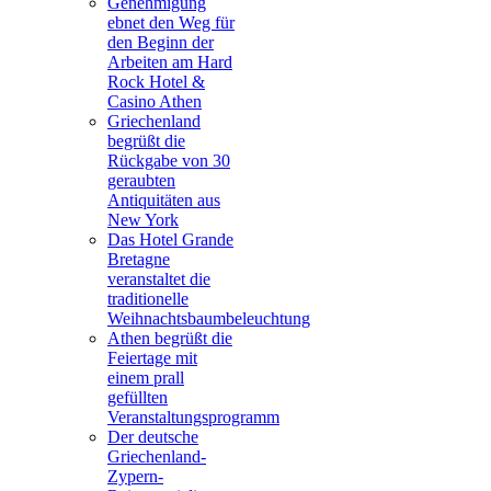
Genehmigung
ebnet den Weg für
den Beginn der
Arbeiten am Hard
Rock Hotel &
Casino Athen
Griechenland
begrüßt die
Rückgabe von 30
geraubten
Antiquitäten aus
New York
Das Hotel Grande
Bretagne
veranstaltet die
traditionelle
Weihnachtsbaumbeleuchtung
Athen begrüßt die
Feiertage mit
einem prall
gefüllten
Veranstaltungsprogramm
Der deutsche
Griechenland-
Zypern-