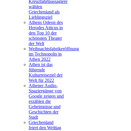
Kreuzfahrtpassagiere
wählen
Griechenland als
Lieblingsziel
Athens Odeon des
Herodes Atticus in
den Top 10 der
schönsten Theater
der Welt
Weihnachtsfabrikeröffnung
im Technopolis in
Athen 2022
Athen ist das
führende
Kulturreiseziel der
Welt für 2022
Athener Audio-
Spaziergänge von
Google zeigen und
erzählen die
Geheimnisse und
Geschichten der
Stadt
Griechenland
feiert den Welttag