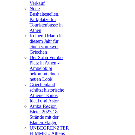
Verkauf
Neue
Bushaltestellen,
Parkplätze für
Touristenbusse in
Athen
Keinen Urlaub in
diesem Jahr für
einen von zwei
Griechen
Der Sofia Vembo
Platz in Athen -
Ampelokipi
bekommt einen
neuen Look
Griechenland
schützt historische
Athener Kinos
Ideal und Astor
Attika-Region
Bietet 2023 18
Strände mit der
Blauen Flagge
UNBEGRENZTER
HIMMEL: Athens