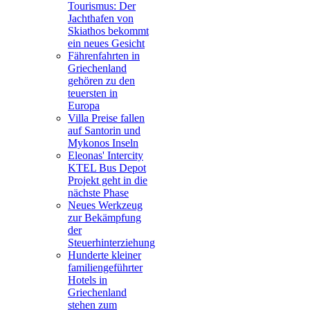
Tourismus: Der
Jachthafen von
Skiathos bekommt
ein neues Gesicht
Fährenfahrten in
Griechenland
gehören zu den
teuersten in
Europa
Villa Preise fallen
auf Santorin und
Mykonos Inseln
Eleonas' Intercity
KTEL Bus Depot
Projekt geht in die
nächste Phase
Neues Werkzeug
zur Bekämpfung
der
Steuerhinterziehung
Hunderte kleiner
familiengeführter
Hotels in
Griechenland
stehen zum