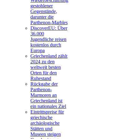
Wiederbeschaffung
gestohlener
Gegenstände,
darunter die
Parthenon-Marbles
DiscoverEU: Über
36.000
Jugendliche reisen
kostenlos durch
Europa
Griechenland zählt
2024 zu den
weltweit besten
Orten für den
Ruhestand
Rückgabe der
Parthenon-
Marmoren an
Griechenland ist
ein nationales Ziel
Eintrittspreise für
griechische
archäologische
Stätten und
Museen steigen