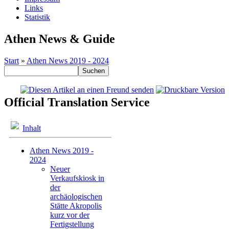
Links
Statistik
Athen News & Guide
Start
»
Athen News 2019 - 2024
Official Translation Service
Inhalt
Athen News 2019 -
2024
Neuer
Verkaufskiosk in
der
archäologischen
Stätte Akropolis
kurz vor der
Fertigstellung