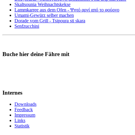
Skaltsounia Weihnachtskekse
Lammkarree aus dem Ofen - Ψητό αρνί από το φούρνο
Umami-Gewürz selber machen
Dorade vom Grill - Tsipoura sti skara
Senfzucchini
Buche hier deine Fähre mit
Internes
Downloads
Feedback
Impressum
Links
Statistik