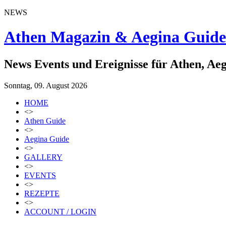
NEWS
Athen Magazin & Aegina Guide
News Events und Ereignisse für Athen, Ae
Sonntag, 09. August 2026
HOME
<>
Athen Guide
<>
Aegina Guide
<>
GALLERY
<>
EVENTS
<>
REZEPTE
<>
ACCOUNT / LOGIN