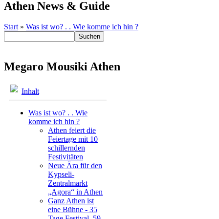
Athen News & Guide
Start
»
Was ist wo? . . Wie komme ich hin ?
Megaro Mousiki Athen
Inhalt
Was ist wo? . . Wie
komme ich hin ?
Athen feiert die
Feiertage mit 10
schillernden
Festivitäten
Neue Ära für den
Kypseli-
Zentralmarkt
„Agora“ in Athen
Ganz Athen ist
eine Bühne - 35
Tage Festival, 59