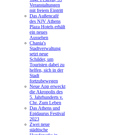
Veranstaltungen
mit freiem Eintritt
Das Außencafé
des NJV Athens
Plaza Hotels erhält
ein neues
Aussehen
Chania's
Stadtverwaltung
setzt neue
Schilder, um
Touristen dabei zu
helfen, sich in der
Stadt
fortzubewegen
Neue App erweckt
die Akropolis des
5. Jahrhunderts v.
Chr. Zum Leben
Das Athens und
Epidaurus Festival
2023
Zwei neue
städtische