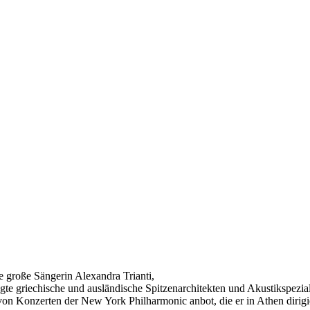
e große Sängerin Alexandra Trianti,
gte griechische und ausländische Spitzenarchitekten und Akustikspeziali
on Konzerten der New York Philharmonic anbot, die er in Athen dirigi