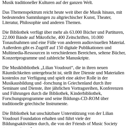
Musik traditioneller Kulturen auf der ganzen Welt.
Das Themenspektrum reicht heute weit über die Musik hinaus, mit
bedeutenden Sammlungen zu altgriechischer Kunst, Theater,
Literatur, Philosophie und anderen Themen.
Die Bibliothek verfügt über mehr als 63.000 Bücher und Partituren,
22.000 Bände auf Mikrofiche, 400 Zeitschriften, 10.000
Tonaufnahmen und eine Fülle von anderem audiovisuellen Material.
Außerdem gibt es Zugriff auf 150 digitale Publikationen und
Multimedia-Ressourcen in verschiedenen Bereichen, seltene Bücher,
Konzertprogramme und zahlreiche Manuskripte.
Die Musikbibliothek „Lilian Voudouri“, die in ihren neuen
Räumlichkeiten untergebracht ist, stellt ihre Dienste und Materialien
kostenlos zur Verfügung und spielt eine aktive Rolle in der
Musikausbildung und -forschung in Griechenland durch ihre
Seminare und Dienste, ihre jährlichen Vortragsreihen, Konferenzen
und Führungen durch die Bibliothek, Kinderbibliothek,
Forschungsprogramme und seine Bildungs-CD-ROM über
traditionelle griechische Instrumente.
Die Bibliothek hat unschätzbare Unterstützung von der Lilian
Voudouri Foundation erhalten und führt viele der
Bildungsaktivitäten durch, die von der Friends of Music Society