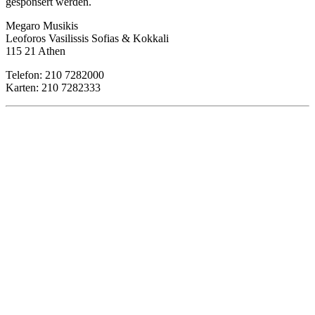
gesponsert werden.
Megaro Musikis
Leoforos Vasilissis
Sofias
& Kokkali
115 21 Athen
Telefon: 210 7282000
Karten: 210 7282333