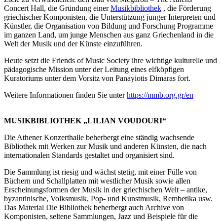
Concert Hall, die Gründung einer
Musikbibliothek
, die Förderung
griechischer Komponisten, die Unterstützung junger Interpreten und
Künstler, die Organisation von Bildung und Forschung Programme
im ganzen Land, um junge Menschen aus ganz Griechenland in die
Welt der Musik und der Künste einzuführen.
Heute setzt die Friends of Music Society ihre wichtige kulturelle und
pädagogische Mission unter der Leitung eines elfköpfigen
Kuratoriums unter dem Vorsitz von Panayiotis Dimaras fort.
Weitere Informationen finden Sie unter
https://mmb.org.gr/en
MUSIKBIBLIOTHEK „LILIAN VOUDOURI“
Die Athener Konzerthalle beherbergt eine ständig wachsende
Bibliothek mit Werken zur Musik und anderen Künsten, die nach
internationalen Standards gestaltet und organisiert sind.
Die Sammlung ist riesig und wächst stetig, mit einer Fülle von
Büchern und Schallplatten mit westlicher Musik sowie allen
Erscheinungsformen der Musik in der griechischen Welt – antike,
byzantinische, Volksmusik, Pop- und Kunstmusik, Rembetika usw.
Das Material Die Bibliothek beherbergt auch Archive von
Komponisten, seltene Sammlungen, Jazz und Beispiele für die