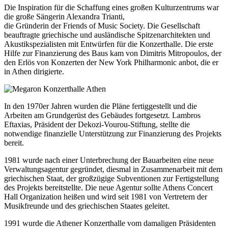
Die Inspiration für die Schaffung eines großen Kulturzentrums war
die große Sängerin Alexandra Trianti,
die Gründerin der Friends of Music Society. Die Gesellschaft
beauftragte griechische und ausländische Spitzenarchitekten und
Akustikspezialisten mit Entwürfen für die Konzerthalle. Die erste
Hilfe zur Finanzierung des Baus kam von Dimitris Mitropoulos, der
den Erlös von Konzerten der New York Philharmonic anbot, die er
in Athen dirigierte.
In den 1970er Jahren wurden die Pläne fertiggestellt und die
Arbeiten am Grundgerüst des Gebäudes fortgesetzt. Lambros
Eftaxias, Präsident der Dekozi-Vourou-Stiftung, stellte die
notwendige finanzielle Unterstützung zur Finanzierung des Projekts
bereit.
1981 wurde nach einer Unterbrechung der Bauarbeiten eine neue
Verwaltungsagentur gegründet, diesmal in Zusammenarbeit mit dem
griechischen Staat, der großzügige Subventionen zur Fertigstellung
des Projekts bereitstellte. Die neue Agentur sollte Athens Concert
Hall Organization heißen und wird seit 1981 von Vertretern der
Musikfreunde und des griechischen Staates geleitet.
1991 wurde die Athener Konzerthalle vom damaligen Präsidenten