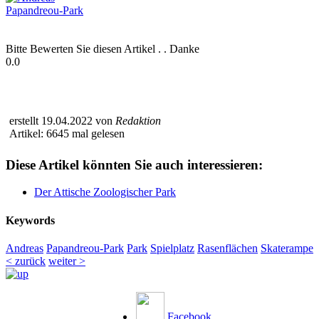
Bitte Bewerten Sie diesen Artikel . . Danke
0.0
erstellt 19.04.2022 von
Redaktion
Artikel: 6645 mal gelesen
Diese Artikel könnten Sie auch interessieren:
Der Attische Zoologischer Park
Keywords
Andreas
Papandreou-Park
Park
Spielplatz
Rasenflächen
Skaterampe
< zurück
weiter >
Facebook