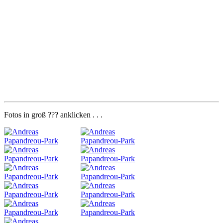
Fotos in groß ??? anklicken . . .