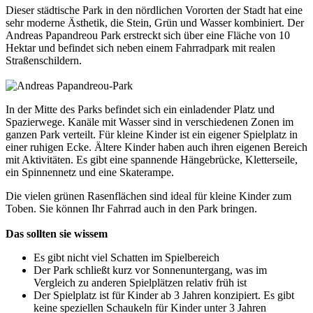
Dieser städtische Park in den nördlichen Vororten der Stadt hat eine
sehr moderne Ästhetik, die Stein, Grün und Wasser kombiniert. Der
Andreas Papandreou Park erstreckt sich über eine Fläche von 10
Hektar und befindet sich neben einem Fahrradpark mit realen
Straßenschildern.
In der Mitte des Parks befindet sich ein einladender Platz und
Spazierwege. Kanäle mit Wasser sind in verschiedenen Zonen im
ganzen Park verteilt. Für kleine Kinder ist ein eigener Spielplatz in
einer ruhigen Ecke. Ältere Kinder haben auch ihren eigenen Bereich
mit Aktivitäten. Es gibt eine spannende Hängebrücke, Kletterseile,
ein Spinnennetz und eine Skaterampe.
Die vielen grünen Rasenflächen sind ideal für kleine Kinder zum
Toben. Sie können Ihr Fahrrad auch in den Park bringen.
Das sollten sie wissem
Es gibt nicht viel Schatten im Spielbereich
Der Park schließt kurz vor Sonnenuntergang, was im
Vergleich zu anderen Spielplätzen relativ früh ist
Der Spielplatz ist für Kinder ab 3 Jahren konzipiert. Es gibt
keine speziellen Schaukeln für Kinder unter 3 Jahren