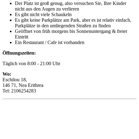
Der Platz ist groß genug, also versuchen Sie, Ihre Kinder
nicht aus den Augen zu verlieren
Es gibt nicht viele Schaukeln
Es gibt keine Parkplätze am Park, aber es ist relativ einfach,
Parkplätze in den umliegenden Straßen zu finden
Geöffnet von früh morgens bis Sonnenuntergang & freier
Eintritt
Ein Restaurant / Cafe ist vorhanden
Öffnungszeiten:
Täglich von 8:00 - 21:00 Uhr
Wo:
Eschilou 18,
146 71, Nea Erithrea
T​​​​el: 2106254283