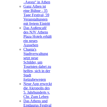
„Agora“ in Athen
Ganz Athen ist
eine Bühne - 35
Tage Festival, 59
Veranstaltungen
mit freiem Eintritt
Das Außencafé
des NJV Athens
Plaza Hotels erhält
ein neues
Aussehen
Chania's
Stadtverwaltung
setzt neue
Schilder, um
Touristen dabei zu
helfen, sich in der
Stadt
fortzubewegen
Neue App erweckt
die Akropolis des
5. Jahrhunderts v.
Chr. Zum Leben
Das Athens und
Epidaurus Festival