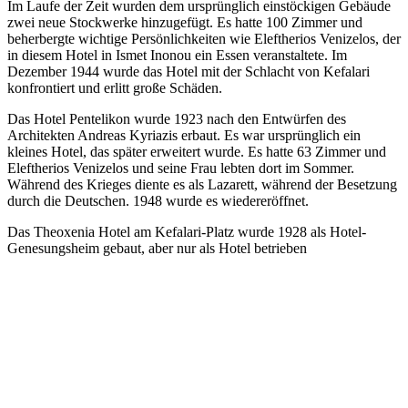
Im Laufe der Zeit wurden dem ursprünglich einstöckigen Gebäude
zwei neue Stockwerke hinzugefügt. Es hatte 100 Zimmer und
beherbergte wichtige Persönlichkeiten wie Eleftherios Venizelos, der
in diesem Hotel in Ismet Inonou ein Essen veranstaltete. Im
Dezember 1944 wurde das Hotel mit der Schlacht von Kefalari
konfrontiert und erlitt große Schäden.
Das Hotel Pentelikon wurde 1923 nach den Entwürfen des
Architekten Andreas Kyriazis erbaut. Es war ursprünglich ein
kleines Hotel, das später erweitert wurde. Es hatte 63 Zimmer und
Eleftherios Venizelos und seine Frau lebten dort im Sommer.
Während des Krieges diente es als Lazarett, während der Besetzung
durch die Deutschen. 1948 wurde es wiedereröffnet.
Das Theoxenia Hotel am Kefalari-Platz wurde 1928 als Hotel-
Genesungsheim gebaut, aber nur als Hotel betrieben