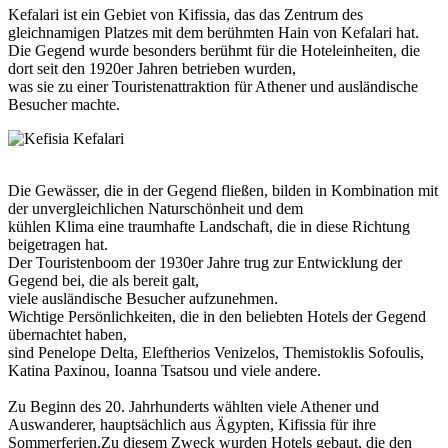
Kefalari ist ein Gebiet von Kifissia, das das Zentrum des
gleichnamigen Platzes mit dem berühmten Hain von Kefalari hat.
Die Gegend wurde besonders berühmt für die Hoteleinheiten, die
dort seit den 1920er Jahren betrieben wurden,
was sie zu einer Touristenattraktion für Athener und ausländische
Besucher machte.
Die Gewässer, die in der Gegend fließen, bilden in Kombination mit
der unvergleichlichen Naturschönheit und dem
kühlen Klima eine traumhafte Landschaft, die in diese Richtung
beigetragen hat.
Der Touristenboom der 1930er Jahre trug zur Entwicklung der
Gegend bei, die als bereit galt,
viele ausländische Besucher aufzunehmen.
Wichtige Persönlichkeiten, die in den beliebten Hotels der Gegend
übernachtet haben,
sind Penelope Delta, Eleftherios Venizelos, Themistoklis Sofoulis,
Katina Paxinou,
Ioanna
Tsatsou und viele andere.
Zu Beginn des 20. Jahrhunderts wählten viele Athener und
Auswanderer, hauptsächlich aus Ägypten, Kifissia für ihre
Sommerferien.Zu diesem Zweck wurden Hotels gebaut, die den