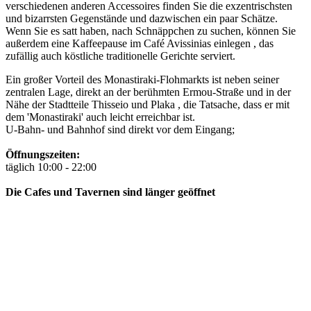
verschiedenen anderen Accessoires finden Sie die exzentrischsten
und bizarrsten Gegenstände und dazwischen ein paar Schätze.
Wenn Sie es satt haben, nach Schnäppchen zu suchen, können Sie
außerdem eine Kaffeepause im Café Avissinias einlegen , das
zufällig auch köstliche traditionelle Gerichte serviert.
Ein großer Vorteil des Monastiraki-Flohmarkts ist neben seiner
zentralen Lage, direkt an der berühmten Ermou-Straße und in der
Nähe der Stadtteile Thisseio und Plaka , die Tatsache, dass er mit
dem 'Monastiraki' auch leicht erreichbar ist.
U-Bahn- und Bahnhof sind direkt vor dem Eingang;
Öffnungszeiten:
täglich 10:00 - 22:00
Die Cafes und Tavernen sind länger geöffnet