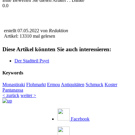
Bitte Bewerten Sie diesen Artikel . . Danke
0.0
erstellt 07.05.2022 von
Redaktion
Artikel: 13310 mal gelesen
Diese Artikel könnten Sie auch interessieren:
Der Stadtteil Psyri
Keywords
Monastiraki
Flohmarkt
Ermou
Antiquitäten
Schmuck
Koster
Pantanassa
< zurück
weiter >
Facebook