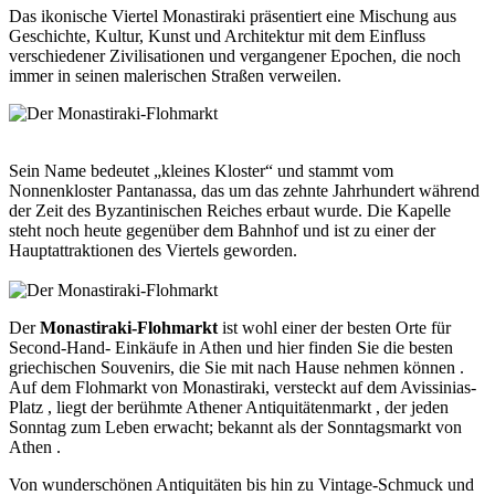
Das ikonische Viertel Monastiraki präsentiert eine Mischung aus
Geschichte, Kultur, Kunst und Architektur mit dem Einfluss
verschiedener Zivilisationen und vergangener Epochen, die noch
immer in seinen malerischen Straßen verweilen.
Sein Name bedeutet „kleines Kloster“ und stammt vom
Nonnenkloster Pantanassa, das um das zehnte Jahrhundert während
der Zeit des Byzantinischen Reiches erbaut wurde. Die Kapelle
steht noch heute gegenüber dem Bahnhof und ist zu einer der
Hauptattraktionen des Viertels geworden.
Der
Monastiraki-Flohmarkt
ist wohl einer der besten Orte für
Second-Hand- Einkäufe in Athen und hier finden Sie die besten
griechischen Souvenirs, die Sie mit nach Hause nehmen können .
Auf dem Flohmarkt von Monastiraki, versteckt auf dem Avissinias-
Platz , liegt der berühmte Athener Antiquitätenmarkt , der jeden
Sonntag zum Leben erwacht; bekannt als der Sonntagsmarkt von
Athen .
Von wunderschönen Antiquitäten bis hin zu Vintage-
Schmuck
und