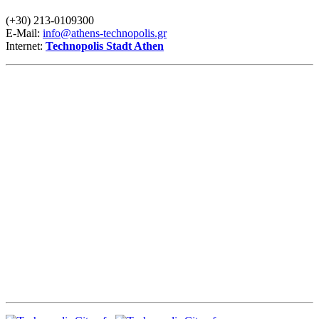
(+30) 213-0109300
E-Mail:
info@athens-technopolis.gr
Internet:
Technopolis Stadt Athen