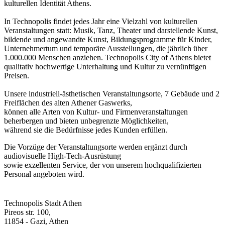
kulturellen Identität Athens.
In Technopolis findet jedes Jahr eine Vielzahl von kulturellen
Veranstaltungen statt: Musik, Tanz, Theater und darstellende Kunst,
bildende und angewandte Kunst, Bildungsprogramme für Kinder,
Unternehmertum und temporäre Ausstellungen, die jährlich über
1.000.000 Menschen anziehen. Technopolis City of Athens bietet
qualitativ hochwertige Unterhaltung und Kultur zu vernünftigen
Preisen.
Unsere industriell-ästhetischen Veranstaltungsorte, 7 Gebäude und 2
Freiflächen des alten Athener Gaswerks,
können alle Arten von Kultur- und Firmenveranstaltungen
beherbergen und bieten unbegrenzte Möglichkeiten,
während sie die Bedürfnisse jedes Kunden erfüllen.
Die Vorzüge der Veranstaltungsorte werden ergänzt durch
audiovisuelle High-Tech-Ausrüstung
sowie exzellenten Service, der von unserem hochqualifizierten
Personal angeboten wird.
Technopolis Stadt Athen
Pireos str. 100,
11854 - Gazi, Athen