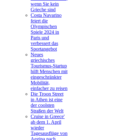
wenn Sie kein
Grieche sind
Costa Navarino
feiert die
Olympischen
Spiele 2024 in
Paris und
verbessert das
Sportangebot
Neues
griechisches
Tourismus-Startup
hilft Menschen mit
eingeschränkter
Mobilität,
einfacher zu reisen
Die Troon Street
in Athen ist eine
der coolsten
Straßen der Welt
Cruise in Greece'
ab dem 1. April
wieder
Tagesausflüge von
Aegina nach