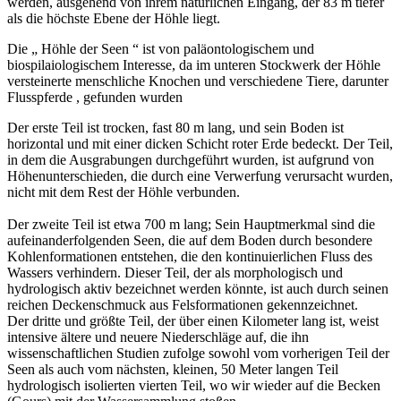
werden, ausgehend von ihrem natürlichen Eingang, der 83 m tiefer
als die höchste Ebene der Höhle liegt.
Die „ Höhle der Seen “ ist von paläontologischem und
biospilaiologischem Interesse, da im unteren Stockwerk der Höhle
versteinerte menschliche Knochen und verschiedene Tiere, darunter
Flusspferde , gefunden wurden
Der erste Teil ist trocken, fast 80 m lang, und sein Boden ist
horizontal und mit einer dicken Schicht roter Erde bedeckt. Der Teil,
in dem die Ausgrabungen durchgeführt wurden, ist aufgrund von
Höhenunterschieden, die durch eine Verwerfung verursacht wurden,
nicht mit dem Rest der Höhle verbunden.
Der zweite Teil ist etwa 700 m lang; Sein Hauptmerkmal sind die
aufeinanderfolgenden Seen, die auf dem Boden durch besondere
Kohlenformationen entstehen, die den kontinuierlichen Fluss des
Wassers verhindern. Dieser Teil, der als morphologisch und
hydrologisch aktiv bezeichnet werden könnte, ist auch durch seinen
reichen Deckenschmuck aus Felsformationen gekennzeichnet.
Der dritte und größte Teil, der über einen Kilometer lang ist, weist
intensive ältere und neuere Niederschläge auf, die ihn
wissenschaftlichen Studien zufolge sowohl vom vorherigen Teil der
Seen als auch vom nächsten, kleinen, 50 Meter langen Teil
hydrologisch isolierten vierten Teil, wo wir wieder auf die Becken