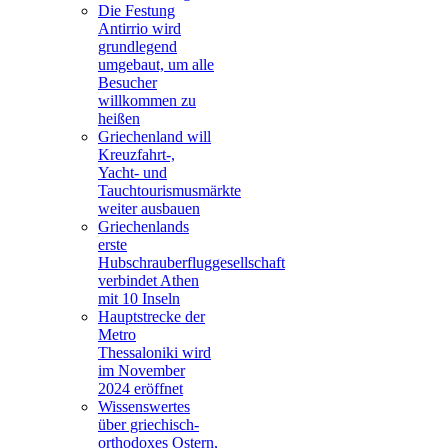
Die Festung
Antirrio wird
grundlegend
umgebaut, um alle
Besucher
willkommen zu
heißen
Griechenland will
Kreuzfahrt-,
Yacht- und
Tauchtourismusmärkte
weiter ausbauen
Griechenlands
erste
Hubschrauberfluggesellschaft
verbindet Athen
mit 10 Inseln
Hauptstrecke der
Metro
Thessaloniki wird
im November
2024 eröffnet
Wissenswertes
über griechisch-
orthodoxes Ostern,