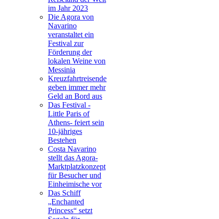
im Jahr 2023
Die Agora von
Navarino
veranstaltet ein
Festival zur
Förderung der
lokalen Weine von
Messinia
Kreuzfahrtreisende
geben immer mehr
Geld an Bord aus
Das Festival -
Little Paris of
Athens- feiert sein
10-jähriges
Bestehen
Costa Navarino
stellt das Agora-
Marktplatzkonzept
für Besucher und
Einheimische vor
Das Schiff
„Enchanted
Princess“ setzt