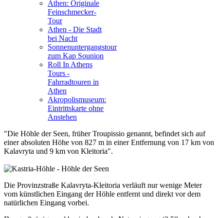
Athen: Originale
Feinschmecker-
Tour
Athen - Die Stadt
bei Nacht
Sonnenuntergangstour
zum Kap Sounion
Roll In Athens
Tours -
Fahrradtouren in
Athen
Akropolismuseum:
Eintrittskarte ohne
Anstehen
"Die Höhle der Seen, früher Troupissio genannt, befindet sich auf
einer absoluten Höhe von 827 m in einer Entfernung von 17 km von
Kalavryta und 9 km von Kleitoria".
Die Provinzstraße Kalavryta-Kleitoria verläuft nur wenige Meter
vom künstlichen Eingang der Höhle entfernt und direkt vor dem
natürlichen Eingang vorbei.