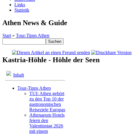
Links
Statistik
Athen News & Guide
Start
»
Tour-Tipps Athen
Kastria-Höhle - Höhle der Seen
Inhalt
Tour-Tipps Athen
TUI: Athen gehört
zu den Top 10 der
gastronomischen
Reiseziele Europas
Athenaeum Hotels
feiern den
Valentinstag 2026
mit einem