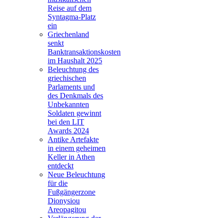
Reise auf dem
Syntagma-Platz
ein
Griechenland
senkt
Banktransaktionskosten
im Haushalt 2025
Beleuchtung des
griechischen
Parlaments und
des Denkmals des
Unbekannten
Soldaten gewinnt
bei den LIT
Awards 2024
Antike Artefakte
in einem geheimen
Keller in Athen
entdeckt
Neue Beleuchtung
für die
Fußgängerzone
Dionysiou
Areopagitou