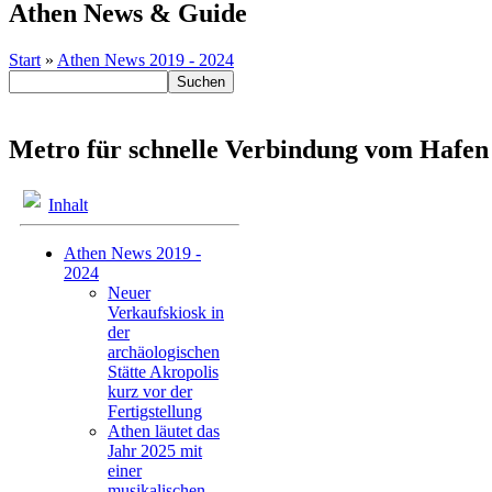
Athen News & Guide
Start
»
Athen News 2019 - 2024
Metro für schnelle Verbindung vom Hafen
Inhalt
Athen News 2019 -
2024
Neuer
Verkaufskiosk in
der
archäologischen
Stätte Akropolis
kurz vor der
Fertigstellung
Athen läutet das
Jahr 2025 mit
einer
musikalischen