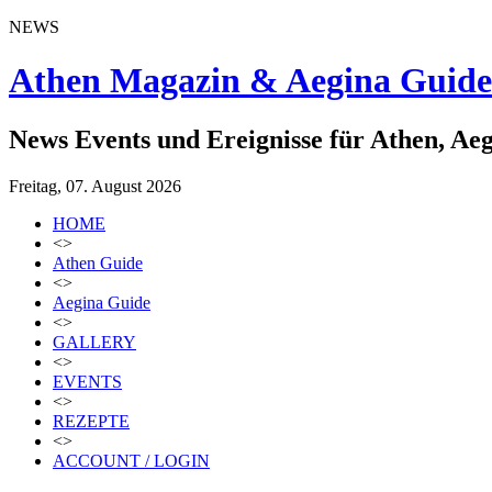
NEWS
Athen Magazin & Aegina Guide
News Events und Ereignisse für Athen, Ae
Freitag, 07. August 2026
HOME
<>
Athen Guide
<>
Aegina Guide
<>
GALLERY
<>
EVENTS
<>
REZEPTE
<>
ACCOUNT / LOGIN