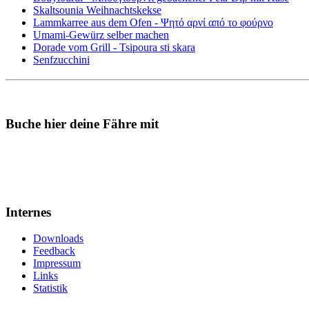
Skaltsounia Weihnachtskekse
Lammkarree aus dem Ofen - Ψητό αρνί από το φούρνο
Umami-Gewürz selber machen
Dorade vom Grill - Tsipoura sti skara
Senfzucchini
Buche hier deine Fähre mit
Internes
Downloads
Feedback
Impressum
Links
Statistik