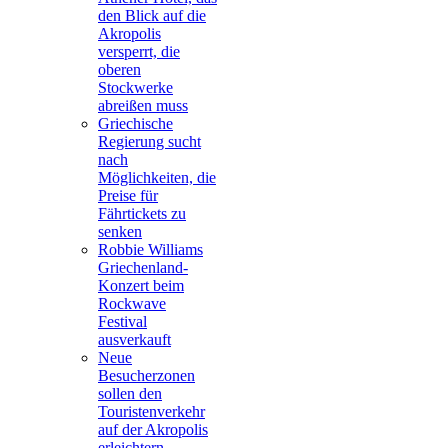
den Blick auf die
Akropolis
versperrt, die
oberen
Stockwerke
abreißen muss
Griechische
Regierung sucht
nach
Möglichkeiten, die
Preise für
Fährtickets zu
senken
Robbie Williams
Griechenland-
Konzert beim
Rockwave
Festival
ausverkauft
Neue
Besucherzonen
sollen den
Touristenverkehr
auf der Akropolis
erleichtern