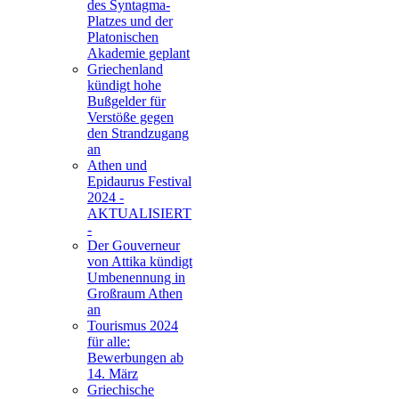
des Syntagma-
Platzes und der
Platonischen
Akademie geplant
Griechenland
kündigt hohe
Bußgelder für
Verstöße gegen
den Strandzugang
an
Athen und
Epidaurus Festival
2024 -
AKTUALISIERT
-
Der Gouverneur
von Attika kündigt
Umbenennung in
Großraum Athen
an
Tourismus 2024
für alle:
Bewerbungen ab
14. März
Griechische