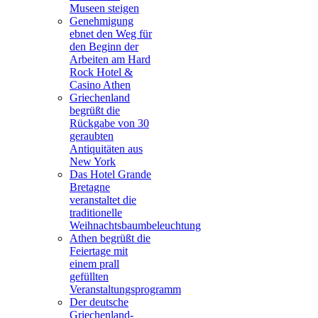
Museen steigen
Genehmigung
ebnet den Weg für
den Beginn der
Arbeiten am Hard
Rock Hotel &
Casino Athen
Griechenland
begrüßt die
Rückgabe von 30
geraubten
Antiquitäten aus
New York
Das Hotel Grande
Bretagne
veranstaltet die
traditionelle
Weihnachtsbaumbeleuchtung
Athen begrüßt die
Feiertage mit
einem prall
gefüllten
Veranstaltungsprogramm
Der deutsche
Griechenland-