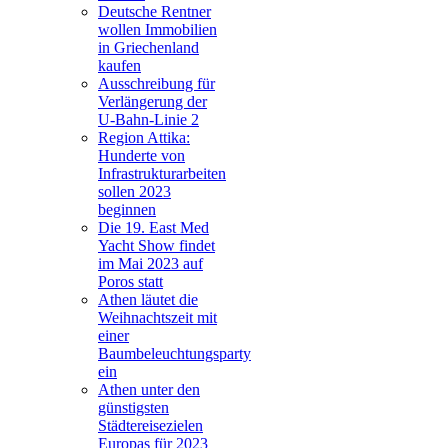
Deutsche Rentner
wollen Immobilien
in Griechenland
kaufen
Ausschreibung für
Verlängerung der
U-Bahn-Linie 2
Region Attika:
Hunderte von
Infrastrukturarbeiten
sollen 2023
beginnen
Die 19. East Med
Yacht Show findet
im Mai 2023 auf
Poros statt
Athen läutet die
Weihnachtszeit mit
einer
Baumbeleuchtungsparty
ein
Athen unter den
günstigsten
Städtereisezielen
Europas für 2023