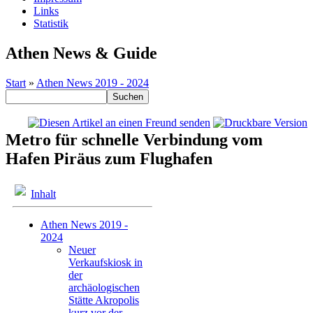
Links
Statistik
Athen News & Guide
Start
»
Athen News 2019 - 2024
Metro für schnelle Verbindung vom
Hafen Piräus zum Flughafen
Inhalt
Athen News 2019 -
2024
Neuer
Verkaufskiosk in
der
archäologischen
Stätte Akropolis
kurz vor der