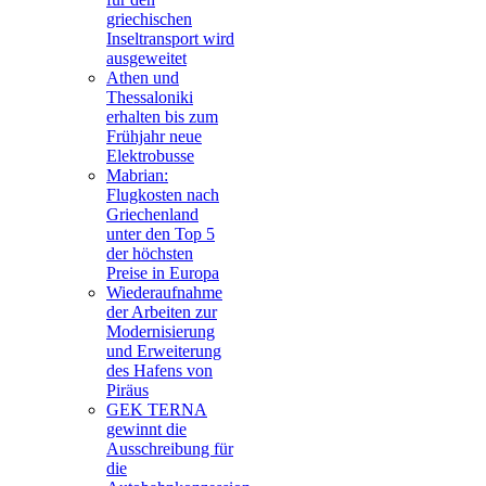
griechischen
Inseltransport wird
ausgeweitet
Athen und
Thessaloniki
erhalten bis zum
Frühjahr neue
Elektrobusse
Mabrian:
Flugkosten nach
Griechenland
unter den Top 5
der höchsten
Preise in Europa
Wiederaufnahme
der Arbeiten zur
Modernisierung
und Erweiterung
des Hafens von
Piräus
GEK TERNA
gewinnt die
Ausschreibung für
die