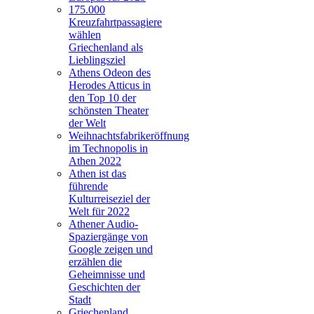
175.000
Kreuzfahrtpassagiere
wählen
Griechenland als
Lieblingsziel
Athens Odeon des
Herodes Atticus in
den Top 10 der
schönsten Theater
der Welt
Weihnachtsfabrikeröffnung
im Technopolis in
Athen 2022
Athen ist das
führende
Kulturreiseziel der
Welt für 2022
Athener Audio-
Spaziergänge von
Google zeigen und
erzählen die
Geheimnisse und
Geschichten der
Stadt
Griechenland