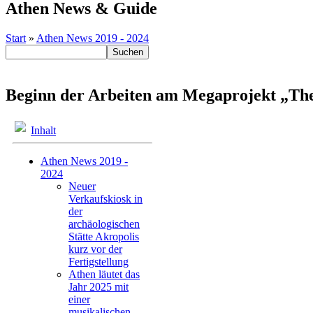
Athen News & Guide
Start
»
Athen News 2019 - 2024
Beginn der Arbeiten am Megaprojekt „The 
Inhalt
Athen News 2019 -
2024
Neuer
Verkaufskiosk in
der
archäologischen
Stätte Akropolis
kurz vor der
Fertigstellung
Athen läutet das
Jahr 2025 mit
einer
musikalischen