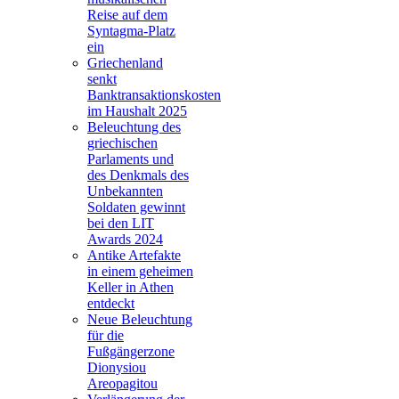
Reise auf dem
Syntagma-Platz
ein
Griechenland
senkt
Banktransaktionskosten
im Haushalt 2025
Beleuchtung des
griechischen
Parlaments und
des Denkmals des
Unbekannten
Soldaten gewinnt
bei den LIT
Awards 2024
Antike Artefakte
in einem geheimen
Keller in Athen
entdeckt
Neue Beleuchtung
für die
Fußgängerzone
Dionysiou
Areopagitou