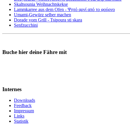
Skaltsounia Weihnachtskekse
Lammkarree aus dem Ofen - Ψητό αρνί από το φούρνο
Umami-Gewürz selber machen
Dorade vom Grill - Tsipoura sti skara
Senfzucchini
Buche hier deine Fähre mit
Internes
Downloads
Feedback
Impressum
Links
Statistik