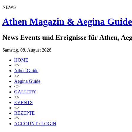
NEWS
Athen Magazin & Aegina Guide
News Events und Ereignisse für Athen, Ae
Samstag, 08. August 2026
HOME
<>
Athen Guide
<>
Aegina Guide
<>
GALLERY
<>
EVENTS
<>
REZEPTE
<>
ACCOUNT / LOGIN