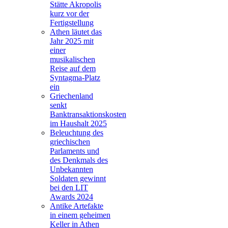
Stätte Akropolis
kurz vor der
Fertigstellung
Athen läutet das
Jahr 2025 mit
einer
musikalischen
Reise auf dem
Syntagma-Platz
ein
Griechenland
senkt
Banktransaktionskosten
im Haushalt 2025
Beleuchtung des
griechischen
Parlaments und
des Denkmals des
Unbekannten
Soldaten gewinnt
bei den LIT
Awards 2024
Antike Artefakte
in einem geheimen
Keller in Athen