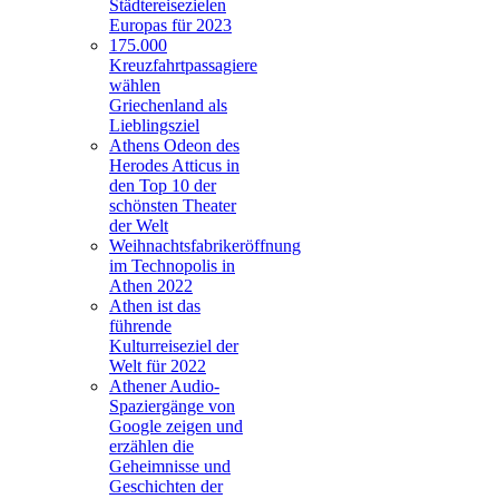
Städtereisezielen
Europas für 2023
175.000
Kreuzfahrtpassagiere
wählen
Griechenland als
Lieblingsziel
Athens Odeon des
Herodes Atticus in
den Top 10 der
schönsten Theater
der Welt
Weihnachtsfabrikeröffnung
im Technopolis in
Athen 2022
Athen ist das
führende
Kulturreiseziel der
Welt für 2022
Athener Audio-
Spaziergänge von
Google zeigen und
erzählen die
Geheimnisse und
Geschichten der