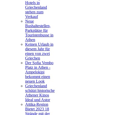
Hotels in
Griechenland
stehen zum
Verkauf
Neue
Bushaltestellen,
Parkplätze für
Touristenbusse in
Athen
Keinen Urlaub in
diesem Jahr für
einen von zwei
Griechen
Der Sofia Vembo
Platz in Athen -
Ampelokipi
bekommt einen
neuen Look
Griechenland
schützt historische
Athener Kinos
Ideal und Astor
Attika-Region
Bietet 2023 18
Strände mit der