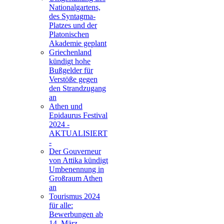
Nationalgartens,
des Syntagma-
Platzes und der
Platonischen
Akademie geplant
Griechenland
kündigt hohe
Bußgelder für
Verstöße gegen
den Strandzugang
an
Athen und
Epidaurus Festival
2024 -
AKTUALISIERT
-
Der Gouverneur
von Attika kündigt
Umbenennung in
Großraum Athen
an
Tourismus 2024
für alle:
Bewerbungen ab
14. März