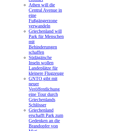
Athen will die
Central Avenue in
eine
Fußgängerzone
verwandeln
Griechenland will
Park für Menschen
mit
Behinderungen
schaffen
Südägäische
Inseln wollen
Landeplätze für
kleinere Flugzeuge
GNTO gibt mit
neuer
Veröffentlichung
eine Tour durch
Griechenlands
Schlösser
Griechenland
erschafft Park zum
Gedenken an die
Brandopfer von