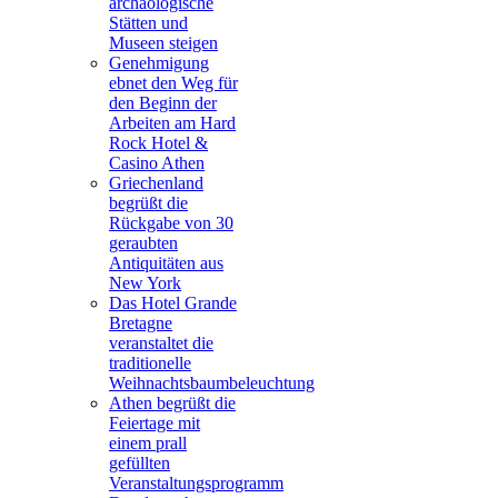
archäologische
Stätten und
Museen steigen
Genehmigung
ebnet den Weg für
den Beginn der
Arbeiten am Hard
Rock Hotel &
Casino Athen
Griechenland
begrüßt die
Rückgabe von 30
geraubten
Antiquitäten aus
New York
Das Hotel Grande
Bretagne
veranstaltet die
traditionelle
Weihnachtsbaumbeleuchtung
Athen begrüßt die
Feiertage mit
einem prall
gefüllten
Veranstaltungsprogramm