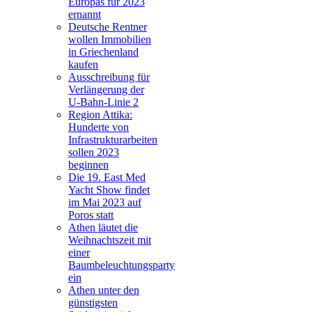
Europas für 2023
ernannt
Deutsche Rentner
wollen Immobilien
in Griechenland
kaufen
Ausschreibung für
Verlängerung der
U-Bahn-Linie 2
Region Attika:
Hunderte von
Infrastrukturarbeiten
sollen 2023
beginnen
Die 19. East Med
Yacht Show findet
im Mai 2023 auf
Poros statt
Athen läutet die
Weihnachtszeit mit
einer
Baumbeleuchtungsparty
ein
Athen unter den
günstigsten