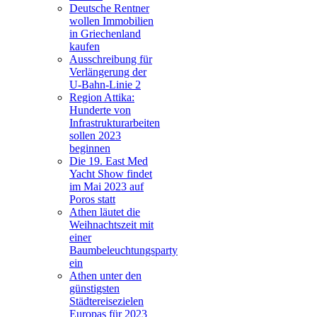
Deutsche Rentner
wollen Immobilien
in Griechenland
kaufen
Ausschreibung für
Verlängerung der
U-Bahn-Linie 2
Region Attika:
Hunderte von
Infrastrukturarbeiten
sollen 2023
beginnen
Die 19. East Med
Yacht Show findet
im Mai 2023 auf
Poros statt
Athen läutet die
Weihnachtszeit mit
einer
Baumbeleuchtungsparty
ein
Athen unter den
günstigsten
Städtereisezielen
Europas für 2023