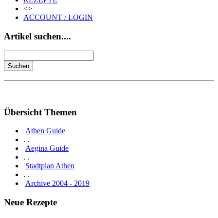
<>
ACCOUNT / LOGIN
Artikel suchen....
Übersicht Themen
Athen Guide
. .
Aegina Guide
. .
Stadtplan Athen
. .
Archive 2004 - 2019
Neue Rezepte