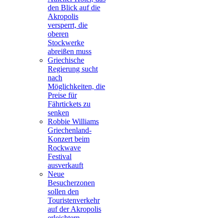
den Blick auf die
Akropolis
versperrt, die
oberen
Stockwerke
abreißen muss
Griechische
Regierung sucht
nach
Möglichkeiten, die
Preise für
Fährtickets zu
senken
Robbie Williams
Griechenland-
Konzert beim
Rockwave
Festival
ausverkauft
Neue
Besucherzonen
sollen den
Touristenverkehr
auf der Akropolis
erleichtern