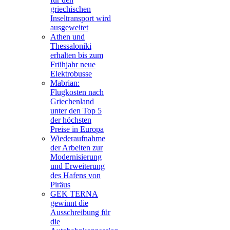
griechischen
Inseltransport wird
ausgeweitet
Athen und
Thessaloniki
erhalten bis zum
Frühjahr neue
Elektrobusse
Mabrian:
Flugkosten nach
Griechenland
unter den Top 5
der höchsten
Preise in Europa
Wiederaufnahme
der Arbeiten zur
Modernisierung
und Erweiterung
des Hafens von
Piräus
GEK TERNA
gewinnt die
Ausschreibung für
die