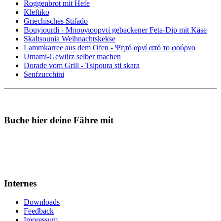
Roggenbrot mit Hefe
Kleftiko
Griechisches Stifado
Bouyiourdi - Μπουγιουρντί gebackener Feta-Dip mit Käse
Skaltsounia Weihnachtskekse
Lammkarree aus dem Ofen - Ψητό αρνί από το φούρνο
Umami-Gewürz selber machen
Dorade vom Grill - Tsipoura sti skara
Senfzucchini
Buche hier deine Fähre mit
Internes
Downloads
Feedback
Impressum