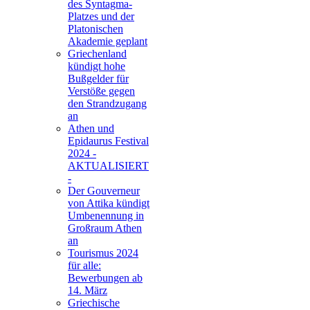
des Syntagma-
Platzes und der
Platonischen
Akademie geplant
Griechenland
kündigt hohe
Bußgelder für
Verstöße gegen
den Strandzugang
an
Athen und
Epidaurus Festival
2024 -
AKTUALISIERT
-
Der Gouverneur
von Attika kündigt
Umbenennung in
Großraum Athen
an
Tourismus 2024
für alle:
Bewerbungen ab
14. März
Griechische