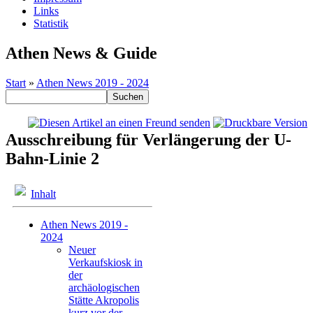
Links
Statistik
Athen News & Guide
Start
»
Athen News 2019 - 2024
Ausschreibung für Verlängerung der U-
Bahn-Linie 2
Inhalt
Athen News 2019 -
2024
Neuer
Verkaufskiosk in
der
archäologischen
Stätte Akropolis
kurz vor der