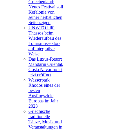
Griechenland:
Neues Festival soll
Kefalonia von
seiner herbstlichen
Seite zeigen
UNWTO hilft
Thassos beim
Wiederaufbau des
Tourismussektors
auf integrative
Weise
Das Luxus-Resort
Mandarin Oriental,
Costa Navarino ist
jetzt eröffnet
Wasserpark
Rhodos eines der
besten
Ausflugsziele
Europas im Jahr
2023
Griechische
traditionelle
Tänze, Musik und
Veranstaltungen in