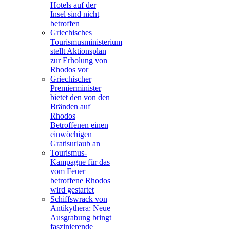
Hotels auf der
Insel sind nicht
betroffen
Griechisches
Tourismusministerium
stellt Aktionsplan
zur Erholung von
Rhodos vor
Griechischer
Premierminister
bietet den von den
Bränden auf
Rhodos
Betroffenen einen
einwöchigen
Gratisurlaub an
Tourismus-
Kampagne für das
vom Feuer
betroffene Rhodos
wird gestartet
Schiffswrack von
Antikythera: Neue
Ausgrabung bringt
faszinierende