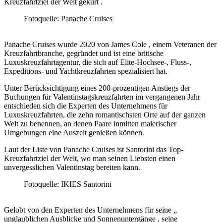
Kreuzfahrtziel der Welt gekürt .
Fotoquelle: Panache Cruises
Panache Cruises wurde 2020 von James Cole , einem Veteranen der
Kreuzfahrtbranche, gegründet und ist eine britische
Luxuskreuzfahrtagentur, die sich auf Elite-Hochsee-, Fluss-,
Expeditions- und Yachtkreuzfahrten spezialisiert hat.
Unter Berücksichtigung eines 200-prozentigen Anstiegs der
Buchungen für Valentinstagskreuzfahrten im vergangenen Jahr
entschieden sich die Experten des Unternehmens für
Luxuskreuzfahrten, die zehn romantischsten Orte auf der ganzen
Welt zu benennen, an denen Paare inmitten malerischer
Umgebungen eine Auszeit genießen können.
Laut der Liste von Panache Cruises ist Santorini das Top-
Kreuzfahrtziel der Welt, wo man seinen Liebsten einen
unvergesslichen Valentinstag bereiten kann.
Fotoquelle: IKIES Santorini
Gelobt von den Experten des Unternehmens für seine „
unglaublichen Ausblicke und Sonnenuntergänge , seine