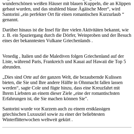
wunderschönen weißen Häuser mit blauen Kuppeln, die an Klippen
gebaut wurden, und das strahlend blaue Ägäische Meer“, wird
Santorini „ein perfekter Ort für einen romantischen Kurzurlaub “
genannt.
Darüber hinaus ist die Insel für ihre vielen Aktivitäten bekannt, wie
z. B. ein Spaziergang durch die Dörfer, Weinproben und der Besuch
eines der bekanntesten Vulkane Griechenlands .
Venedig , Italien und die Malediven folgen Griechenland auf der
Liste, während Paris, Frankreich und Kauai auf Hawaii die Top 5
abrunden.
„Dies sind Orte auf der ganzen Welt, die bezaubernde Kulissen
bieten, die Sie und Ihre andere Hälfte in Ohnmacht fallen lassen
werden“, sagte Cole und fügte hinzu, dass eine Kreuzfahrt mit
Ihrem Liebsten an einem dieser Ziele „eine der romantischsten
Erfahrungen ist, die Sie machen können Sie".
Santorini wurde vor Kurzem auch zu einem erstklassigen
griechischen Luxusziel sowie zu einer der beliebtesten
Winterflitterwochen weltweit gekürt .