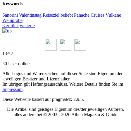
Keywords
Sanorini
Valentinstag
Reiseziel
beliebt
Panache
Cruises
Vulkane
Weinprobe
< zurück
weiter >
13:52
50 User online
Alle Logos und Warenzeichen auf dieser Seite sind Eigentum der
jeweiligen Besitzer und Lizenzhalter.
Im übrigen gilt Haftungsausschluss. Weitere Details finden Sie im
Impressum
.
Diese Webseite basiert auf pragmaMx 2.9.5.
Die Artikel sind geistiges Eigentum des/der jeweiligen Autoren,
alles andere bei © 2003 -
2026 Athen Magazin & Guide