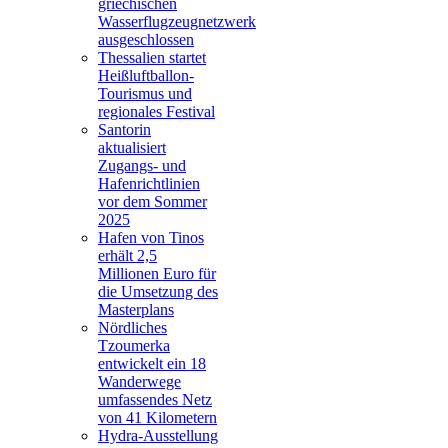
griechischen
Wasserflugzeugnetzwerk
ausgeschlossen
Thessalien startet
Heißluftballon-
Tourismus und
regionales Festival
Santorin
aktualisiert
Zugangs- und
Hafenrichtlinien
vor dem Sommer
2025
Hafen von Tinos
erhält 2,5
Millionen Euro für
die Umsetzung des
Masterplans
Nördliches
Tzoumerka
entwickelt ein 18
Wanderwege
umfassendes Netz
von 41 Kilometern
Hydra-Ausstellung