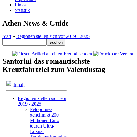
Links
Statistik
Athen News & Guide
Start
»
Regionen stellen sich vor 2019 - 2025
Santorini das romantischste
Kreuzfahrtziel zum Valentinstag
Inhalt
Regionen stellen sich vor
2019 - 2025
Peloponnes
genehmigt 200
Millionen Euro
teuren Ultra-
Luxus-
Tourismuskomplex