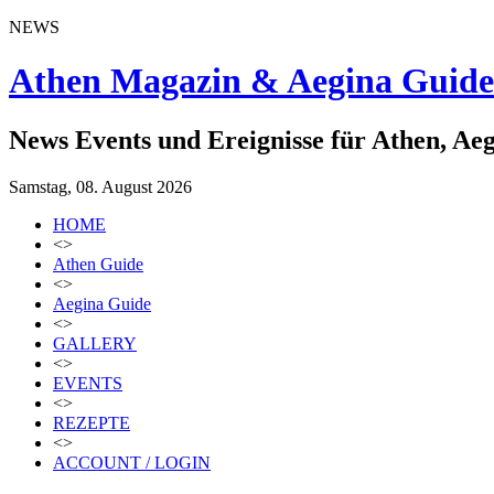
NEWS
Athen Magazin & Aegina Guide
News Events und Ereignisse für Athen, Ae
Samstag, 08. August 2026
HOME
<>
Athen Guide
<>
Aegina Guide
<>
GALLERY
<>
EVENTS
<>
REZEPTE
<>
ACCOUNT / LOGIN