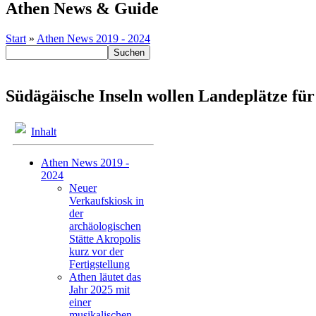
Athen News & Guide
Start
»
Athen News 2019 - 2024
Südägäische Inseln wollen Landeplätze für
Inhalt
Athen News 2019 -
2024
Neuer
Verkaufskiosk in
der
archäologischen
Stätte Akropolis
kurz vor der
Fertigstellung
Athen läutet das
Jahr 2025 mit
einer
musikalischen