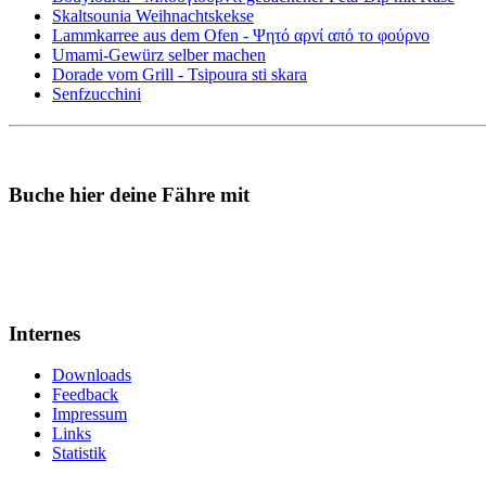
Skaltsounia Weihnachtskekse
Lammkarree aus dem Ofen - Ψητό αρνί από το φούρνο
Umami-Gewürz selber machen
Dorade vom Grill - Tsipoura sti skara
Senfzucchini
Buche hier deine Fähre mit
Internes
Downloads
Feedback
Impressum
Links
Statistik