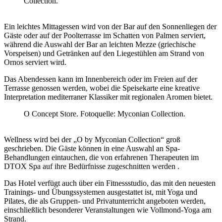
Collection.
Ein leichtes Mittagessen wird von der Bar auf den Sonnenliegen der
Gäste oder auf der Poolterrasse im Schatten von Palmen serviert,
während die Auswahl der Bar an leichten Mezze (griechische
Vorspeisen) und Getränken auf den Liegestühlen am Strand von
Ornos serviert wird.
Das Abendessen kann im Innenbereich oder im Freien auf der
Terrasse genossen werden, wobei die Speisekarte eine kreative
Interpretation mediterraner Klassiker mit regionalen Aromen bietet.
O Concept Store. Fotoquelle: Myconian Collection.
Wellness
wird bei der „O by Myconian Collection“ groß
geschrieben. Die Gäste können in eine Auswahl an Spa-
Behandlungen eintauchen, die von erfahrenen Therapeuten im
DTOX Spa auf ihre Bedürfnisse zugeschnitten werden .
Das Hotel verfügt auch über ein Fitnessstudio, das mit den neuesten
Trainings- und Übungssystemen ausgestattet ist, mit Yoga und
Pilates, die als Gruppen- und Privatunterricht angeboten werden,
einschließlich besonderer Veranstaltungen wie Vollmond-Yoga am
Strand.