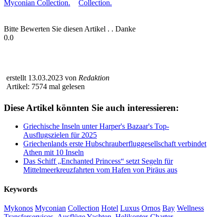
Bitte Bewerten Sie diesen Artikel . . Danke
0.0
erstellt 13.03.2023 von
Redaktion
Artikel: 7574 mal gelesen
Diese Artikel könnten Sie auch interessieren:
Griechische Inseln unter Harper's Bazaar's Top-
Ausflugszielen für 2025
Griechenlands erste Hubschrauberfluggesellschaft verbindet
Athen mit 10 Inseln
Das Schiff „Enchanted Princess“ setzt Segeln für
Mittelmeerkreuzfahrten vom Hafen von Piräus aus
Keywords
Mykonos
Myconian
Collection
Hotel
Luxus
Ornos
Bay
Wellness
Transferservices
Ausflüge
Yachten
Helikopter-Charter