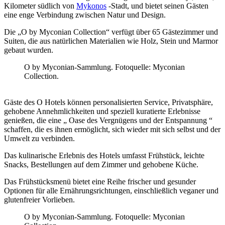
Kilometer südlich von
Mykonos
-Stadt, und bietet seinen Gästen
eine enge Verbindung zwischen Natur und Design.
Die „O by Myconian Collection“ verfügt über 65 Gästezimmer und
Suiten, die aus natürlichen Materialien wie Holz, Stein und Marmor
gebaut wurden.
O by Myconian-Sammlung. Fotoquelle: Myconian
Collection.
Gäste des O Hotels können personalisierten Service, Privatsphäre,
gehobene Annehmlichkeiten und speziell kuratierte Erlebnisse
genießen, die eine „ Oase des Vergnügens und der Entspannung “
schaffen, die es ihnen ermöglicht, sich wieder mit sich selbst und der
Umwelt zu verbinden.
Das kulinarische Erlebnis des Hotels umfasst Frühstück, leichte
Snacks, Bestellungen auf dem Zimmer und gehobene Küche.
Das Frühstücksmenü bietet eine Reihe frischer und gesunder
Optionen für alle Ernährungsrichtungen, einschließlich veganer und
glutenfreier Vorlieben.
O by Myconian-Sammlung. Fotoquelle: Myconian