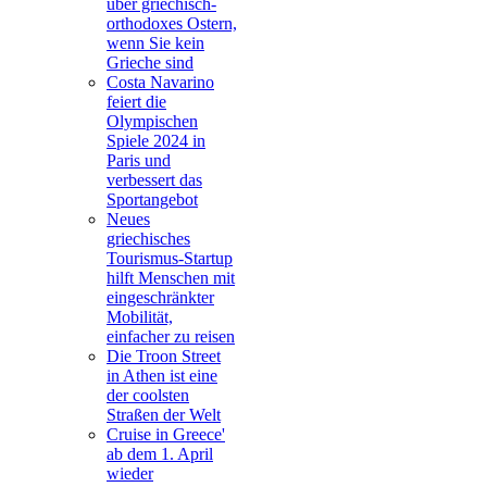
über griechisch-
orthodoxes Ostern,
wenn Sie kein
Grieche sind
Costa Navarino
feiert die
Olympischen
Spiele 2024 in
Paris und
verbessert das
Sportangebot
Neues
griechisches
Tourismus-Startup
hilft Menschen mit
eingeschränkter
Mobilität,
einfacher zu reisen
Die Troon Street
in Athen ist eine
der coolsten
Straßen der Welt
Cruise in Greece'
ab dem 1. April
wieder