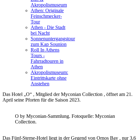
Akropolismuseum
Athen: Originale
Feinschmecker-
Tour
Athen - Die Stadt
bei Nacht
Sonnenuntergangstour
zum Kap Sounion
Roll In Athens
Tours -
Fahrradtouren in
Athen
Akropolismuseum:
Eintrittskarte ohne
Anstehen
Das Hotel „O“ , Mitglied der Myconian Collection , öffnet am 21.
April seine Pforten für die Saison 2023.
O by Myconian-Sammlung. Fotoquelle: Myconian
Collection.
Das Fünf-Sterne-Hotel liegt in der Gegend von Ornos Bay , nur 3,6