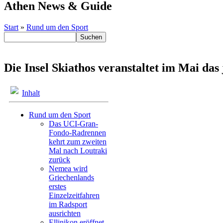
Athen News & Guide
Start
»
Rund um den Sport
Die Insel Skiathos veranstaltet im Mai da
Inhalt
Rund um den Sport
Das UCI-Gran-
Fondo-Radrennen
kehrt zum zweiten
Mal nach Loutraki
zurück
Nemea wird
Griechenlands
erstes
Einzelzeitfahren
im Radsport
ausrichten
Ellinikon eröffnet