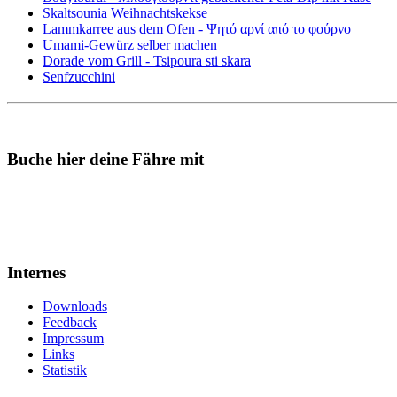
Skaltsounia Weihnachtskekse
Lammkarree aus dem Ofen - Ψητό αρνί από το φούρνο
Umami-Gewürz selber machen
Dorade vom Grill - Tsipoura sti skara
Senfzucchini
Buche hier deine Fähre mit
Internes
Downloads
Feedback
Impressum
Links
Statistik