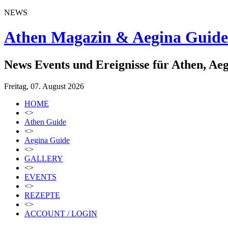
NEWS
Athen Magazin & Aegina Guide
News Events und Ereignisse für Athen, Ae
Freitag, 07. August 2026
HOME
<>
Athen Guide
<>
Aegina Guide
<>
GALLERY
<>
EVENTS
<>
REZEPTE
<>
ACCOUNT / LOGIN