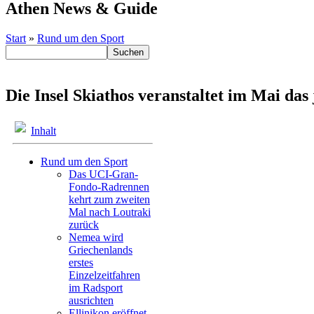
Athen News & Guide
Start
»
Rund um den Sport
Die Insel Skiathos veranstaltet im Mai da
Inhalt
Rund um den Sport
Das UCI-Gran-
Fondo-Radrennen
kehrt zum zweiten
Mal nach Loutraki
zurück
Nemea wird
Griechenlands
erstes
Einzelzeitfahren
im Radsport
ausrichten
Ellinikon eröffnet