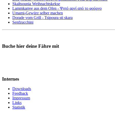
Skaltsounia Weihnachtskekse
Lammkarree aus dem Ofen - Ψητό αρνί από το φούρνο
Umami-Gewürz selber machen
Dorade vom Grill - Tsipoura sti skara
Senfzucchini
Buche hier deine Fähre mit
Internes
Downloads
Feedback
Impressum
Links
Statistik