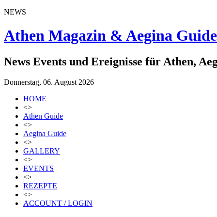
NEWS
Athen Magazin & Aegina Guide
News Events und Ereignisse für Athen, Ae
Donnerstag, 06. August 2026
HOME
<>
Athen Guide
<>
Aegina Guide
<>
GALLERY
<>
EVENTS
<>
REZEPTE
<>
ACCOUNT / LOGIN