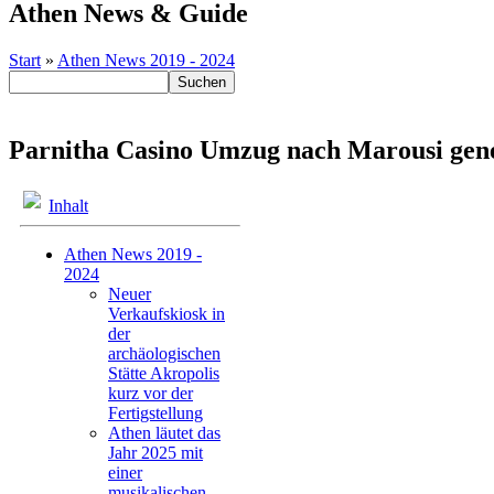
Athen News & Guide
Start
»
Athen News 2019 - 2024
Parnitha Casino Umzug nach Marousi gen
Inhalt
Athen News 2019 -
2024
Neuer
Verkaufskiosk in
der
archäologischen
Stätte Akropolis
kurz vor der
Fertigstellung
Athen läutet das
Jahr 2025 mit
einer
musikalischen