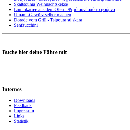
Skaltsounia Weihnachtskekse
Lammkarree aus dem Ofen - Ψητό αρνί από το φούρνο
Umami-Gewürz selber machen
Dorade vom Grill - Tsipoura sti skara
Senfzucchini
Buche hier deine Fähre mit
Internes
Downloads
Feedback
Impressum
Links
Statistik