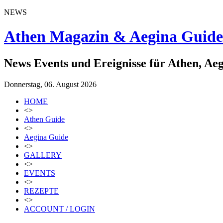
NEWS
Athen Magazin & Aegina Guide
News Events und Ereignisse für Athen, Ae
Donnerstag, 06. August 2026
HOME
<>
Athen Guide
<>
Aegina Guide
<>
GALLERY
<>
EVENTS
<>
REZEPTE
<>
ACCOUNT / LOGIN