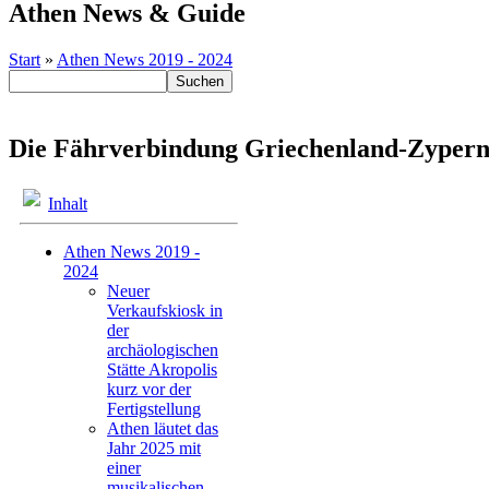
Athen News & Guide
Start
»
Athen News 2019 - 2024
Die Fährverbindung Griechenland-Zypern 
Inhalt
Athen News 2019 -
2024
Neuer
Verkaufskiosk in
der
archäologischen
Stätte Akropolis
kurz vor der
Fertigstellung
Athen läutet das
Jahr 2025 mit
einer
musikalischen