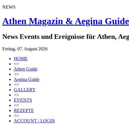
NEWS
Athen Magazin & Aegina Guide
News Events und Ereignisse für Athen, Ae
Freitag, 07. August 2026
HOME
<>
Athen Guide
<>
Aegina Guide
<>
GALLERY
<>
EVENTS
<>
REZEPTE
<>
ACCOUNT / LOGIN