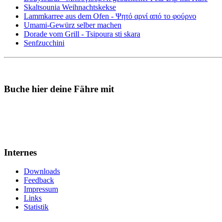
Skaltsounia Weihnachtskekse
Lammkarree aus dem Ofen - Ψητό αρνί από το φούρνο
Umami-Gewürz selber machen
Dorade vom Grill - Tsipoura sti skara
Senfzucchini
Buche hier deine Fähre mit
Internes
Downloads
Feedback
Impressum
Links
Statistik