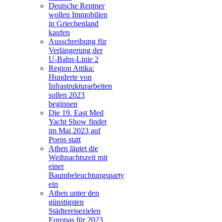
Deutsche Rentner
wollen Immobilien
in Griechenland
kaufen
Ausschreibung für
Verlängerung der
U-Bahn-Linie 2
Region Attika:
Hunderte von
Infrastrukturarbeiten
sollen 2023
beginnen
Die 19. East Med
Yacht Show findet
im Mai 2023 auf
Poros statt
Athen läutet die
Weihnachtszeit mit
einer
Baumbeleuchtungsparty
ein
Athen unter den
günstigsten
Städtereisezielen
Europas für 2023