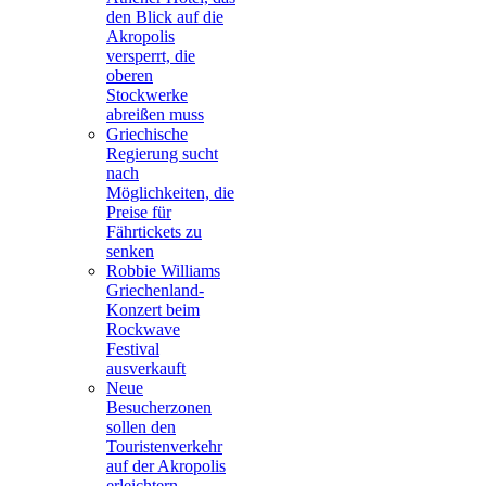
den Blick auf die
Akropolis
versperrt, die
oberen
Stockwerke
abreißen muss
Griechische
Regierung sucht
nach
Möglichkeiten, die
Preise für
Fährtickets zu
senken
Robbie Williams
Griechenland-
Konzert beim
Rockwave
Festival
ausverkauft
Neue
Besucherzonen
sollen den
Touristenverkehr
auf der Akropolis
erleichtern