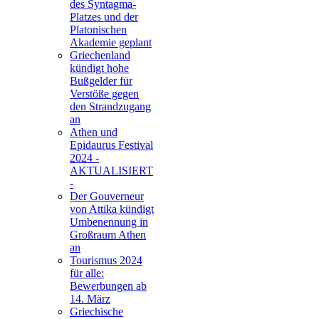
des Syntagma-
Platzes und der
Platonischen
Akademie geplant
Griechenland
kündigt hohe
Bußgelder für
Verstöße gegen
den Strandzugang
an
Athen und
Epidaurus Festival
2024 -
AKTUALISIERT
-
Der Gouverneur
von Attika kündigt
Umbenennung in
Großraum Athen
an
Tourismus 2024
für alle:
Bewerbungen ab
14. März
Griechische