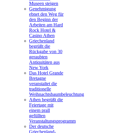
Museen steigen
Genehmigung
ebnet den Weg für
den Beginn der
Arbeiten am Hard
Rock Hotel &
Casino Athen
Griechenland
begrüßt die
Rückgabe von 30
geraubten
Antiquitäten aus
New York
Das Hotel Grande
Bretagne
veranstaltet die
traditionelle
Weihnachtsbaumbeleuchtung
Athen begrüßt die
Feiertage mit
einem prall
gefüllten
Veranstaltungsprogramm
Der deutsche
Griechenland-