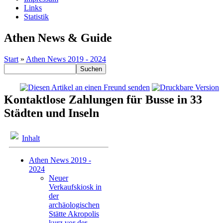
Links
Statistik
Athen News & Guide
Start
»
Athen News 2019 - 2024
Kontaktlose Zahlungen für Busse in 33
Städten und Inseln
Inhalt
Athen News 2019 -
2024
Neuer
Verkaufskiosk in
der
archäologischen
Stätte Akropolis
kurz vor der