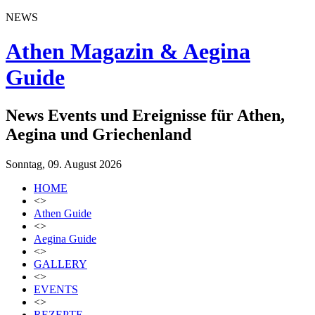
NEWS
Athen Magazin & Aegina
Guide
News Events und Ereignisse für Athen,
Aegina und Griechenland
Sonntag, 09. August 2026
HOME
<>
Athen Guide
<>
Aegina Guide
<>
GALLERY
<>
EVENTS
<>
REZEPTE