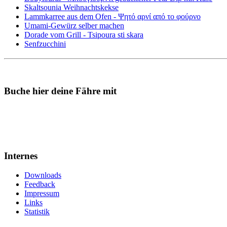
Skaltsounia Weihnachtskekse
Lammkarree aus dem Ofen - Ψητό αρνί από το φούρνο
Umami-Gewürz selber machen
Dorade vom Grill - Tsipoura sti skara
Senfzucchini
Buche hier deine Fähre mit
Internes
Downloads
Feedback
Impressum
Links
Statistik