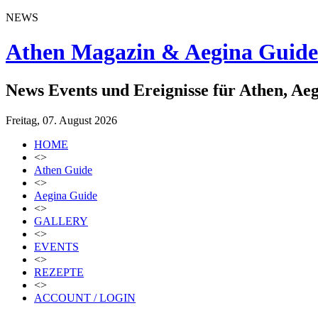
NEWS
Athen Magazin & Aegina Guide
News Events und Ereignisse für Athen, Ae
Freitag, 07. August 2026
HOME
<>
Athen Guide
<>
Aegina Guide
<>
GALLERY
<>
EVENTS
<>
REZEPTE
<>
ACCOUNT / LOGIN