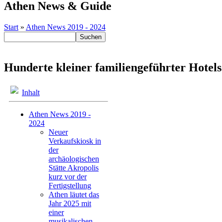
Athen News & Guide
Start
»
Athen News 2019 - 2024
Hunderte kleiner familiengeführter Hotel
Inhalt
Athen News 2019 -
2024
Neuer
Verkaufskiosk in
der
archäologischen
Stätte Akropolis
kurz vor der
Fertigstellung
Athen läutet das
Jahr 2025 mit
einer
musikalischen