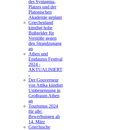
des Syntagma-
Platzes und der
Platonischen
Akademie geplant
Griechenland
kündigt hohe
Bußgelder für
Verstöße gegen
den Strandzugang
an
Athen und
Epidaurus Festival
2024 -
AKTUALISIERT
-
Der Gouverneur
von Attika kündigt
Umbenennung in
Großraum Athen
an
Tourismus 2024
für alle:
Bewerbungen ab
14. März
Griechische