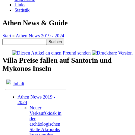
Links
Statistik
Athen News & Guide
Start
»
Athen News 2019 - 2024
Villa Preise fallen auf Santorin und
Mykonos Inseln
Inhalt
Athen News 2019 -
2024
Neuer
Verkaufskiosk in
der
archäologischen
Stätte Akropolis
kurz vor der