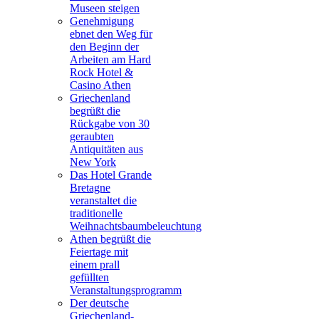
Museen steigen
Genehmigung
ebnet den Weg für
den Beginn der
Arbeiten am Hard
Rock Hotel &
Casino Athen
Griechenland
begrüßt die
Rückgabe von 30
geraubten
Antiquitäten aus
New York
Das Hotel Grande
Bretagne
veranstaltet die
traditionelle
Weihnachtsbaumbeleuchtung
Athen begrüßt die
Feiertage mit
einem prall
gefüllten
Veranstaltungsprogramm
Der deutsche
Griechenland-