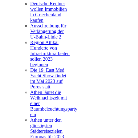
Deutsche Rentner
wollen Immobilien
in Griechenland
kaufen
Ausschreibung für
Verlängerung der
U-Bahn-Linie 2
Region Attika:
Hunderte von
Infrastrukturarbeiten
sollen 2023
beginnen
Die 19. East Med
Yacht Show findet
im Mai 2023 auf
Poros statt
Athen läutet die
Weihnachtszeit mit
einer
Baumbeleuchtungsparty
ein
Athen unter den
günstigsten
Städtereisezielen
Europas für 2023