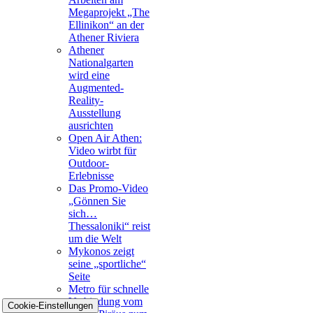
Megaprojekt „The
Ellinikon“ an der
Athener Riviera
Athener
Nationalgarten
wird eine
Augmented-
Reality-
Ausstellung
ausrichten
Open Air Athen:
Video wirbt für
Outdoor-
Erlebnisse
Das Promo-Video
„Gönnen Sie
sich…
Thessaloniki“ reist
um die Welt
Mykonos zeigt
seine „sportliche“
Seite
Metro für schnelle
Verbindung vom
Cookie-Einstellungen