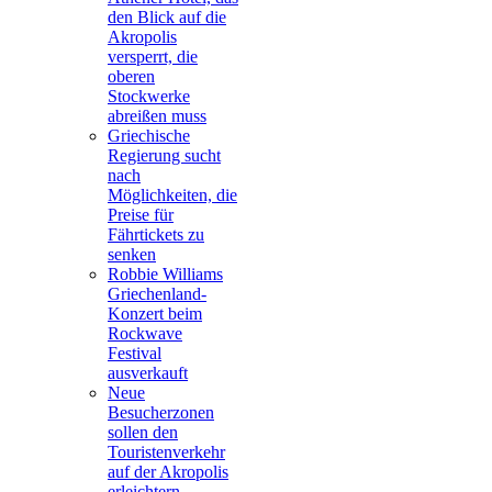
den Blick auf die
Akropolis
versperrt, die
oberen
Stockwerke
abreißen muss
Griechische
Regierung sucht
nach
Möglichkeiten, die
Preise für
Fährtickets zu
senken
Robbie Williams
Griechenland-
Konzert beim
Rockwave
Festival
ausverkauft
Neue
Besucherzonen
sollen den
Touristenverkehr
auf der Akropolis
erleichtern