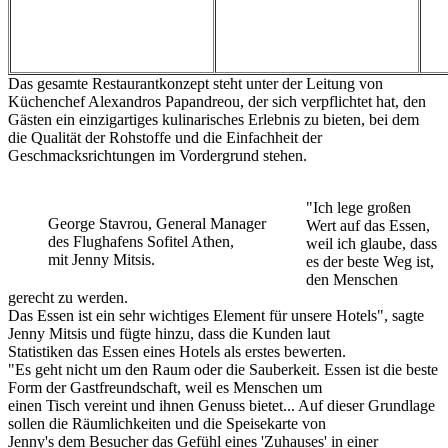
Das gesamte Restaurantkonzept steht unter der Leitung von
Küchenchef Alexandros Papandreou, der sich verpflichtet hat, den
Gästen ein einzigartiges kulinarisches Erlebnis zu bieten, bei dem
die Qualität der Rohstoffe und die Einfachheit der
Geschmacksrichtungen im Vordergrund stehen.
"Ich lege großen
George Stavrou, General Manager
Wert auf das Essen,
des Flughafens Sofitel Athen,
weil ich glaube, dass
mit Jenny Mitsis.
es der beste Weg ist,
den Menschen
gerecht zu werden.
Das Essen ist ein sehr wichtiges Element für unsere Hotels", sagte
Jenny Mitsis und fügte hinzu, dass die Kunden laut
Statistiken das Essen eines Hotels als erstes bewerten.
"Es geht nicht um den Raum oder die Sauberkeit. Essen ist die beste
Form der Gastfreundschaft, weil es Menschen um
einen Tisch vereint und ihnen Genuss bietet... Auf dieser Grundlage
sollen die Räumlichkeiten und die Speisekarte von
Jenny's dem Besucher das Gefühl eines 'Zuhauses' in einer