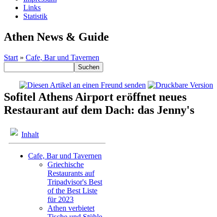
Links
Statistik
Athen News & Guide
Start
»
Cafe, Bar und Tavernen
Sofitel Athens Airport eröffnet neues
Restaurant auf dem Dach: das Jenny's
Inhalt
Cafe, Bar und Tavernen
Griechische
Restaurants auf
Tripadvisor's Best
of the Best Liste
für 2023
Athen verbietet
Tische und Stühle