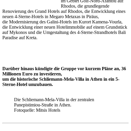
im Gebiet
Golf
-Nord-Afantou auf
Rhodos, die grundlegende
Renovierung des Grand Hotels auf Rhodos, die Entwicklung eines
neuen 4-Sterne-Hotels in Megaro Metaxas in Piräus,
die Modernisierung des Galini-Hotels im Kurort Kamena-Vourla,
die Entwicklung einer neuen Hotelimmobilie auf einem Grundstück
auf Mykonos und die Umgestaltung des 4-Sterne-Strandhotels Bali
Paradise auf Kreta.
Darüber hinaus kündigte die Gruppe vor kurzem Pläne an, 36
Millionen Euro zu investieren,
​​​​​​​um die historische Schliemann-Mela-Villa in Athen in ein 5-
Sterne-Hotel umzubauen.
Die Schliemann-Mela-Villa in der zentralen
Panepistimiou-Straße in Athen.
Fotoquelle: Mitsis Hotels