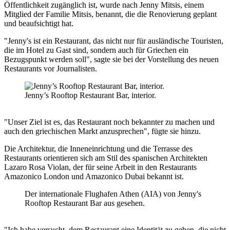
Öffentlichkeit zugänglich ist, wurde nach Jenny Mitsis, einem
Mitglied der Familie Mitsis, benannt, die die Renovierung geplant
und beaufsichtigt hat.
"Jenny's ist ein Restaurant, das nicht nur für ausländische Touristen,
die im Hotel zu Gast sind, sondern auch für Griechen ein
Bezugspunkt werden soll", sagte sie bei der Vorstellung des neuen
Restaurants vor Journalisten.
Jenny’s Rooftop Restaurant Bar, interior.
"Unser Ziel ist es, das Restaurant noch bekannter zu machen und
auch den griechischen Markt anzusprechen", fügte sie hinzu.
Die Architektur, die Inneneinrichtung und die Terrasse des
Restaurants orientieren sich am Stil des spanischen Architekten
Lazaro Rosa Violan, der für seine Arbeit in den Restaurants
Amazonico London und Amazonico Dubai bekannt ist.
Der internationale Flughafen Athen (AIA) von Jenny's
Rooftop Restaurant Bar aus gesehen.
"Ich habe versucht, dem Restaurant eine Identität zu geben, die nicht