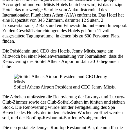
Accor gehört und von Mitsis Hotels betrieben wird, ist das einzige
Hotel, das nur wenige Schritte vom Ankunftsterminal des
Internationalen Flughafens Athen (AIA) entfernt ist. Das Hotel hat
eine Kapazität von 345 Zimmern, darunter 12 Suiten, 2
Luxusrestaurants, 2 Bars und ein Fitnessstudio mit einem Innenpool.
Zu den Geschäftseinrichtungen des Hotels gehören 11 voll
ausgestattete Tagungsräume, in denen bis zu 600 Personen Platz
finden.
Die Präsidentin und CEO des Hotels, Jenny Mitsis, sagte am
Mittwoch bei einer Medienveranstaltung vor Journalisten, dass die
Renovierung des Sofitel Athens Airport im Jahr 2016 begonnen
habe.
Sofitel Athens Airport President and CEO Jenny Mitsis.
Die Arbeiten umfassten die Renovierung der Luxury- und Luxury-
Club-Zimmer sowie der Club-Sofitel-Suiten im fünften und siebten
Stock. Die Renovierung wurde mit der Fertigstellung des Spa-
Bereichs des Hotels, der in den nächsten Wochen eröffnet werden
soll, und der Rooftop-Restaurant-Bar Jenny's abgerundet.
Die neu gestaltete Jenny's Rooftop Restaurant Bar, die nun für die