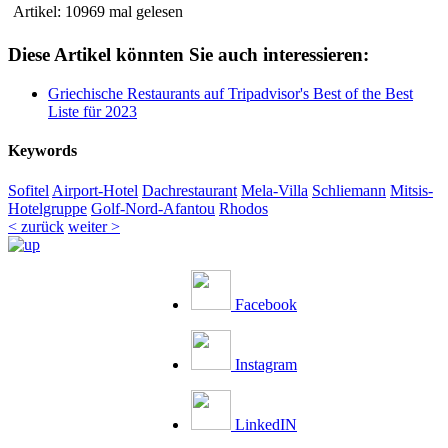
Artikel: 10969 mal gelesen
Diese Artikel könnten Sie auch interessieren:
Griechische Restaurants auf Tripadvisor's Best of the Best
Liste für 2023
Keywords
Sofitel
Airport-Hotel
Dachrestaurant
Mela-Villa
Schliemann
Mitsis-
Hotelgruppe
Golf-Nord-Afantou
Rhodos
< zurück
weiter >
Facebook
Instagram
LinkedIN