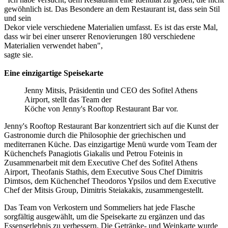
gewöhnlich ist. Das Besondere an dem Restaurant ist, dass sein Stil
und sein
Dekor viele verschiedene Materialien umfasst. Es ist das erste Mal,
dass wir bei einer unserer Renovierungen 180 verschiedene
Materialien verwendet haben",
sagte sie.
Eine einzigartige Speisekarte
Jenny Mitsis, Präsidentin und CEO des Sofitel Athens
Airport, stellt das Team der
Köche von Jenny's Rooftop Restaurant Bar vor.
Jenny's Rooftop Restaurant Bar konzentriert sich auf die Kunst der
Gastronomie durch die Philosophie der griechischen und
mediterranen Küche. Das einzigartige Menü wurde vom Team der
Küchenchefs Panagiotis Giakalis und Petrou Foteinis in
Zusammenarbeit mit dem Executive Chef des Sofitel Athens
Airport, Theofanis Stathis, dem Executive Sous Chef Dimitris
Dimtsos, dem Küchenchef Theodoros Ypsilos und dem Executive
Chef der Mitsis Group, Dimitris Steiakakis, zusammengestellt.
Das Team von Verkostern und Sommeliers hat jede Flasche
sorgfältig ausgewählt, um die Speisekarte zu ergänzen und das
Essenserlebnis zu verbessern. Die Getränke- und Weinkarte wurde