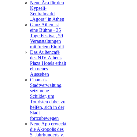
Neue Ära für den
Kypseli-
Zentralmarkt
„Agora“ in Athen
Ganz Athen ist
eine Bühne - 35
Tage Festival, 59
Veranstaltungen
mit freiem Eintritt
Das Außencafé
des NJV Athens
Plaza Hotels erhält
ein neues
Aussehen
Chania's
Stadtverwaltung
setzt neue
Schilder, um
Touristen dabei zu
helfen, sich in der
Stadt
fortzubewegen
Neue App erweckt
die Akropolis des
5. Jahrhunderts v.