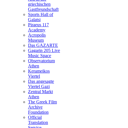
griechischen
Gastfreundschaft
Sports Hall of
Galatsi
Piraeus 117
Academy
Acropolis
Museum
Das GAZARTE
Gagarin 205 Live
Music Space
Observatorium
Athen
Kerameikos
Viertel
Das angesagte
Viertel Gazi
Zentral Markt
Athen
The Greek Film
Archive
Foundation
Official
Translation
Service