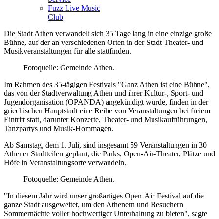
Fuzz Live Music
Club
Die Stadt Athen verwandelt sich 35 Tage lang in eine einzige große
Bühne, auf der an verschiedenen Orten in der Stadt Theater- und
Musikveranstaltungen für alle stattfinden.
Fotoquelle: Gemeinde Athen.
Im Rahmen des 35-tägigen Festivals "Ganz Athen ist eine Bühne",
das von der Stadtverwaltung Athen und ihrer Kultur-, Sport- und
Jugendorganisation (OPANDA) angekündigt wurde, finden in der
griechischen Hauptstadt eine Reihe von Veranstaltungen bei freiem
Eintritt statt, darunter Konzerte, Theater- und Musikaufführungen,
Tanzpartys und Musik-Hommagen.
Ab Samstag, dem 1. Juli, sind insgesamt 59 Veranstaltungen in 30
Athener Stadtteilen geplant, die Parks, Open-Air-Theater, Plätze und
Höfe in Veranstaltungsorte verwandeln.
Fotoquelle: Gemeinde Athen.
"In diesem Jahr wird unser großartiges Open-Air-Festival auf die
ganze Stadt ausgeweitet, um den Athenern und Besuchern
Sommernächte voller hochwertiger Unterhaltung zu bieten", sagte