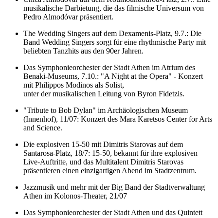
musikalische Darbietung, die das filmische Universum von
Pedro Almodóvar präsentiert.
The Wedding Singers auf dem Dexamenis-Platz, 9.7.: Die
Band Wedding Singers sorgt für eine rhythmische Party mit
beliebten Tanzhits aus den 90er Jahren.
Das Symphonieorchester der Stadt Athen im Atrium des
Benaki-
Museums
, 7.10.: "A Night at the Opera" - Konzert
mit Philippos Modinos als Solist,
unter der musikalischen Leitung von Byron Fidetzis.
"Tribute to Bob Dylan" im Archäologischen Museum
(Innenhof), 11/07: Konzert des Mara Karetsos Center for Arts
and Science.
Die explosiven 15-50 mit Dimitris Starovas auf dem
Santarosa-Platz, 18/7: 15-50, bekannt für ihre explosiven
Live-Auftritte, und das Multitalent Dimitris Starovas
präsentieren einen einzigartigen Abend im Stadtzentrum.
Jazzmusik und mehr mit der Big Band der Stadtverwaltung
Athen im Kolonos-Theater, 21/07
Das Symphonieorchester der Stadt Athen und das Quintett