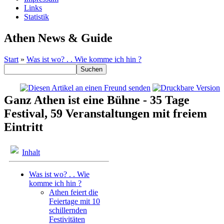
Links
Statistik
Athen News & Guide
Start
»
Was ist wo? . . Wie komme ich hin ?
Ganz Athen ist eine Bühne - 35 Tage
Festival, 59 Veranstaltungen mit freiem
Eintritt
Inhalt
Was ist wo? . . Wie
komme ich hin ?
Athen feiert die
Feiertage mit 10
schillernden
Festivitäten