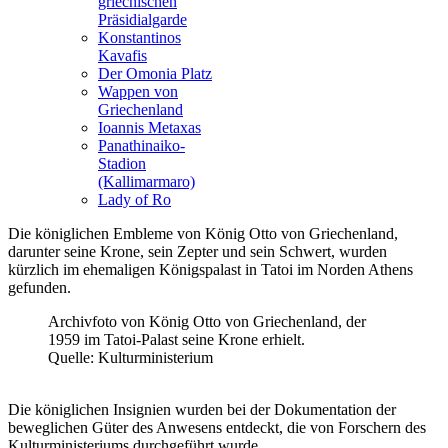
griechischen
Präsidialgarde
Konstantinos
Kavafis
Der Omonia Platz
Wappen von
Griechenland
Ioannis Metaxas
Panathinaiko-
Stadion
(Kallimarmaro)
Lady of Ro
Die königlichen Embleme von König Otto von Griechenland,
darunter seine Krone, sein Zepter und sein Schwert, wurden
kürzlich im ehemaligen Königspalast in Tatoi im Norden Athens
gefunden.
Archivfoto von König Otto von Griechenland, der
1959 im Tatoi-Palast seine Krone erhielt.
Quelle: Kulturministerium
Die königlichen Insignien wurden bei der Dokumentation der
beweglichen Güter des Anwesens entdeckt, die von Forschern des
Kulturministeriums durchgeführt wurde.