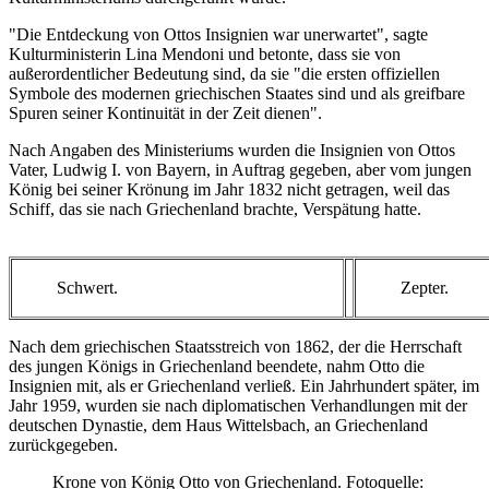
"Die Entdeckung von Ottos Insignien war unerwartet", sagte
Kulturministerin Lina Mendoni und betonte, dass sie von
außerordentlicher Bedeutung sind, da sie "die ersten offiziellen
Symbole des modernen griechischen Staates sind und als greifbare
Spuren seiner Kontinuität in der Zeit dienen".
Nach Angaben des Ministeriums wurden die Insignien von Ottos
Vater, Ludwig I. von Bayern, in Auftrag gegeben, aber vom jungen
König bei seiner Krönung im Jahr 1832 nicht getragen, weil das
Schiff, das sie nach Griechenland brachte, Verspätung hatte.
Schwert.
Zepter.
Nach dem griechischen Staatsstreich von 1862, der die Herrschaft
des jungen Königs in Griechenland beendete, nahm Otto die
Insignien mit, als er Griechenland verließ. Ein Jahrhundert später, im
Jahr 1959, wurden sie nach diplomatischen Verhandlungen mit der
deutschen Dynastie, dem Haus Wittelsbach, an Griechenland
zurückgegeben.
Krone von König Otto von Griechenland. Fotoquelle: