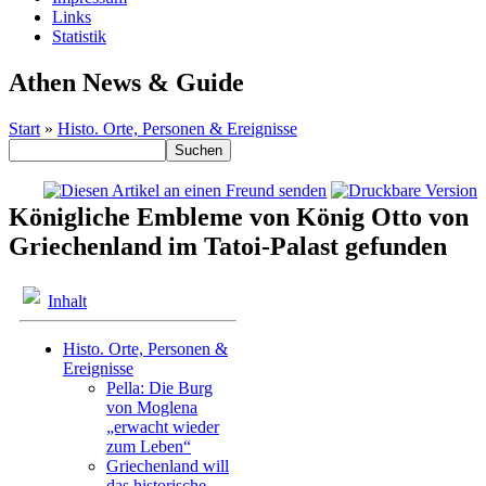
Links
Statistik
Athen News & Guide
Start
»
Histo. Orte, Personen & Ereignisse
Königliche Embleme von König Otto von
Griechenland im Tatoi-Palast gefunden
Inhalt
Histo. Orte, Personen &
Ereignisse
Pella: Die Burg
von Moglena
„erwacht wieder
zum Leben“
Griechenland will
das historische