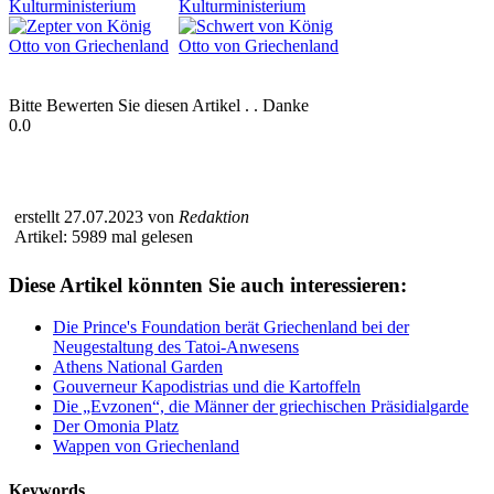
Bitte Bewerten Sie diesen Artikel . . Danke
0.0
erstellt 27.07.2023 von
Redaktion
Artikel: 5989 mal gelesen
Diese Artikel könnten Sie auch interessieren:
Die Prince's Foundation berät Griechenland bei der
Neugestaltung des Tatoi-Anwesens
Athens National Garden
Gouverneur Kapodistrias und die Kartoffeln
Die „Evzonen“, die Männer der griechischen Präsidialgarde
Der Omonia Platz
Wappen von Griechenland
Keywords