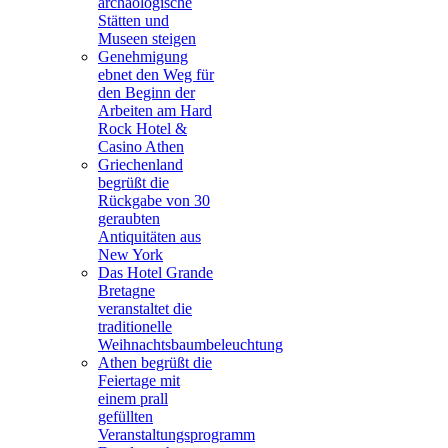
archäologische
Stätten und
Museen steigen
Genehmigung
ebnet den Weg für
den Beginn der
Arbeiten am Hard
Rock Hotel &
Casino Athen
Griechenland
begrüßt die
Rückgabe von 30
geraubten
Antiquitäten aus
New York
Das Hotel Grande
Bretagne
veranstaltet die
traditionelle
Weihnachtsbaumbeleuchtung
Athen begrüßt die
Feiertage mit
einem prall
gefüllten
Veranstaltungsprogramm