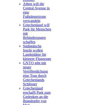
Athen will die
Central Avenue in
eine
Fußgängerzone
verwandeln
Griechenland will
Park für Menschen
mit
Behinderungen
schaffen
Südägäische
Inseln wollen
Landeplätze für
kleinere Flugzeuge
GNTO gibt mit
neuer
Veröffentlichung
eine Tour durch
Griechenlands
Schlösser
Griechenland
erschafft Park zum
Gedenken an die
Brandopfer von