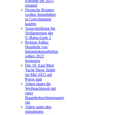
Europas für 2023
ernannt
Deutsche Rentner
wollen Immobilien
in Griechenland
kaufen
Ausschreibung für
Verlängerung der
U-Bahn-Linie 2
Region Attika:
Hunderte von
Infrastrukturarbeiten
sollen 2023
beginnen
Die 19. East Med
Yacht Show findet
im Mai 2023 auf
Poros statt
Athen läutet die
Weihnachtszeit mit
einer
Baumbeleuchtungsparty
ein
Athen unter den
günstigsten