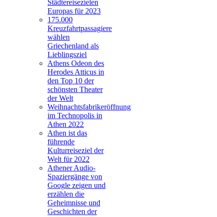
Städtereisezielen
Europas für 2023
175.000
Kreuzfahrtpassagiere
wählen
Griechenland als
Lieblingsziel
Athens Odeon des
Herodes Atticus in
den Top 10 der
schönsten Theater
der Welt
Weihnachtsfabrikeröffnung
im Technopolis in
Athen 2022
Athen ist das
führende
Kulturreiseziel der
Welt für 2022
Athener Audio-
Spaziergänge von
Google zeigen und
erzählen die
Geheimnisse und
Geschichten der