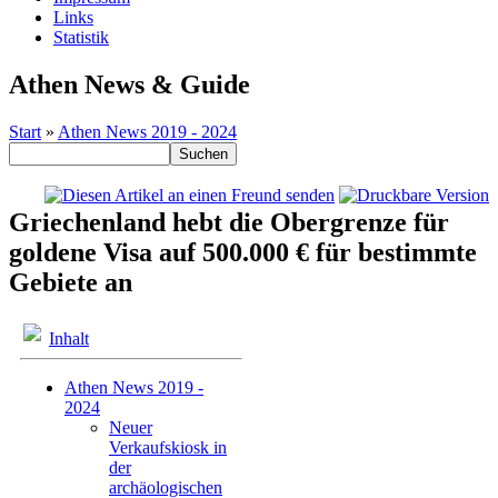
Links
Statistik
Athen News & Guide
Start
»
Athen News 2019 - 2024
Griechenland hebt die Obergrenze für
goldene Visa auf 500.000 € für bestimmte
Gebiete an
Inhalt
Athen News 2019 -
2024
Neuer
Verkaufskiosk in
der
archäologischen