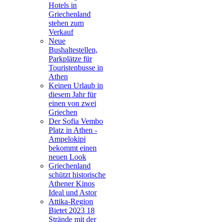
Hotels in
Griechenland
stehen zum
Verkauf
Neue
Bushaltestellen,
Parkplätze für
Touristenbusse in
Athen
Keinen Urlaub in
diesem Jahr für
einen von zwei
Griechen
Der Sofia Vembo
Platz in Athen -
Ampelokipi
bekommt einen
neuen Look
Griechenland
schützt historische
Athener Kinos
Ideal und Astor
Attika-Region
Bietet 2023 18
Strände mit der