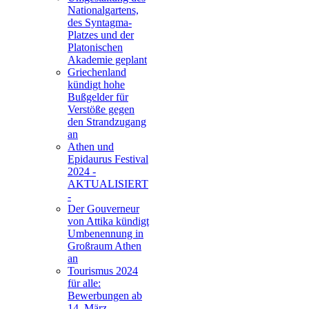
Nationalgartens,
des Syntagma-
Platzes und der
Platonischen
Akademie geplant
Griechenland
kündigt hohe
Bußgelder für
Verstöße gegen
den Strandzugang
an
Athen und
Epidaurus Festival
2024 -
AKTUALISIERT
-
Der Gouverneur
von Attika kündigt
Umbenennung in
Großraum Athen
an
Tourismus 2024
für alle:
Bewerbungen ab
14. März