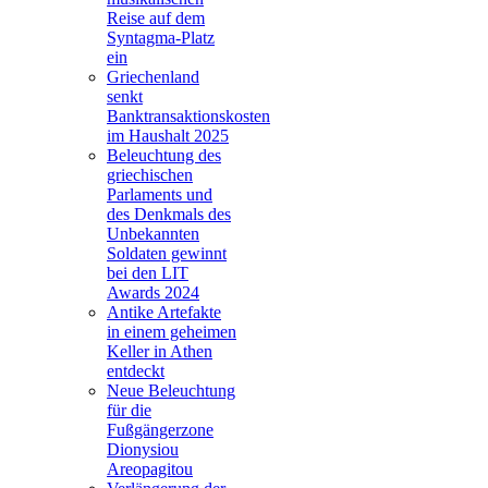
Reise auf dem
Syntagma-Platz
ein
Griechenland
senkt
Banktransaktionskosten
im Haushalt 2025
Beleuchtung des
griechischen
Parlaments und
des Denkmals des
Unbekannten
Soldaten gewinnt
bei den LIT
Awards 2024
Antike Artefakte
in einem geheimen
Keller in Athen
entdeckt
Neue Beleuchtung
für die
Fußgängerzone
Dionysiou
Areopagitou