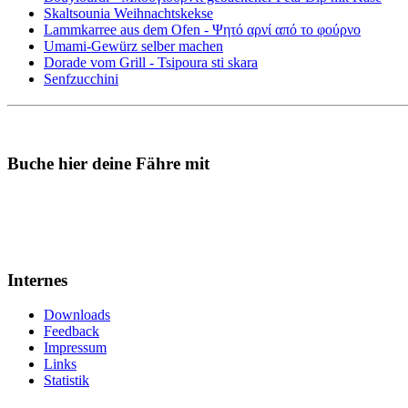
Skaltsounia Weihnachtskekse
Lammkarree aus dem Ofen - Ψητό αρνί από το φούρνο
Umami-Gewürz selber machen
Dorade vom Grill - Tsipoura sti skara
Senfzucchini
Buche hier deine Fähre mit
Internes
Downloads
Feedback
Impressum
Links
Statistik