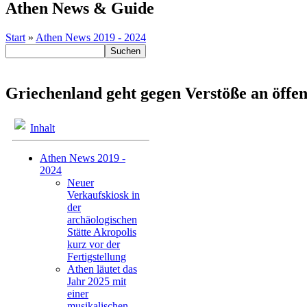
Athen News & Guide
Start
»
Athen News 2019 - 2024
Griechenland geht gegen Verstöße an öffen
Inhalt
Athen News 2019 -
2024
Neuer
Verkaufskiosk in
der
archäologischen
Stätte Akropolis
kurz vor der
Fertigstellung
Athen läutet das
Jahr 2025 mit
einer
musikalischen