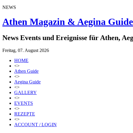
NEWS
Athen Magazin & Aegina Guide
News Events und Ereignisse für Athen, Ae
Freitag, 07. August 2026
HOME
<>
Athen Guide
<>
Aegina Guide
<>
GALLERY
<>
EVENTS
<>
REZEPTE
<>
ACCOUNT / LOGIN